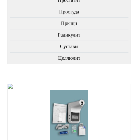
Простатит
Простуда
Прыщи
Радикулит
Суставы
Целлюлит
НОВИНКИ