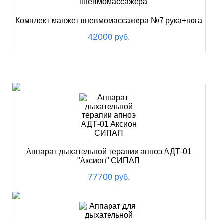
Комплект манжет пневмомассажера №7 рука+нога
42000
руб.
ХИТ
Аппарат дыхательной терапии апноэ АДТ-01
"Аксион" СИПАП
77700
руб.