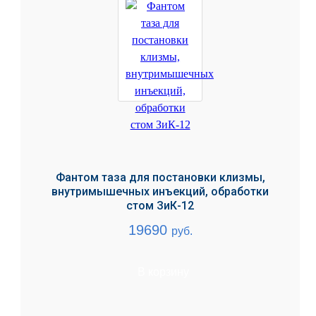
Фантом таза для постановки клизмы,
внутримышечных инъекций, обработки
стом ЗиК-12
19690
руб.
В корзину