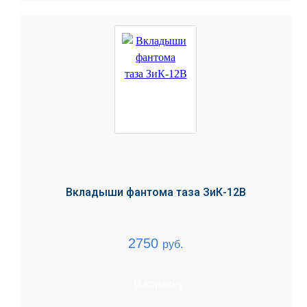
Вкладыши фантома таза ЗиК-12В
2750
руб.
В корзину