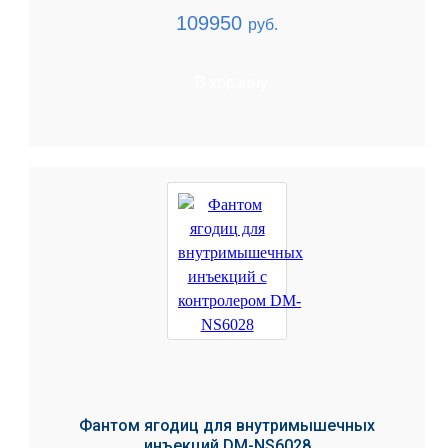
109950
руб.
В корзину
Фантом ягодиц для внутримышечных
инъекций DM-NS6028