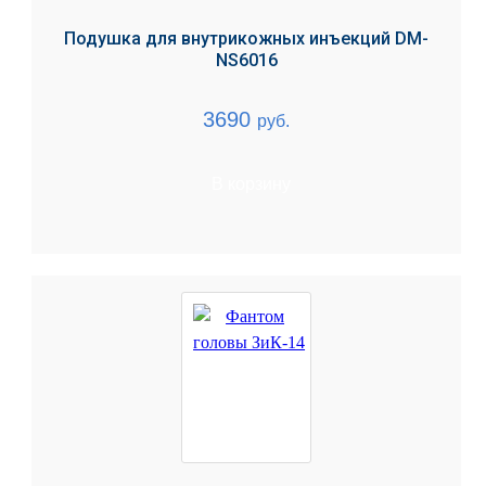
Подушка для внутрикожных инъекций DM-
NS6016
3690
руб.
В корзину