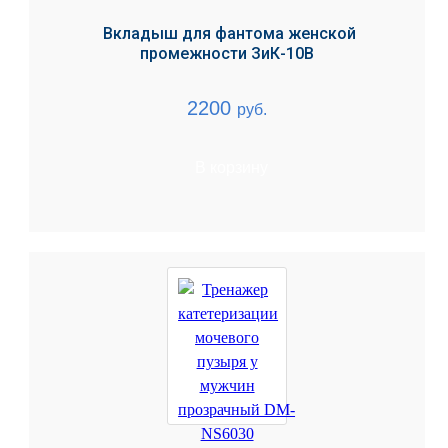
Вкладыш для фантома женской
промежности ЗиК-10В
2200
руб.
В корзину