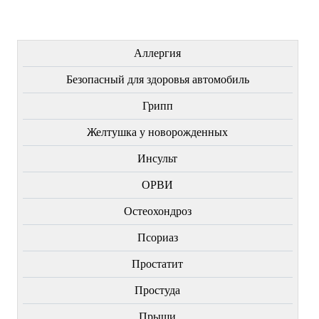
ЛЕЧЕНИЕ БОЛЕЗНЕЙ
Аллергия
Безопасный для здоровья автомобиль
Грипп
Желтушка у новорожденных
Инсульт
ОРВИ
Остеохондроз
Пcориаз
Простатит
Простуда
Прыщи