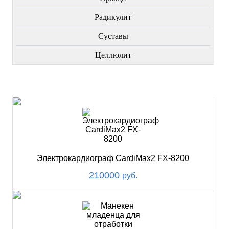
Радикулит
Суставы
Целлюлит
НОВИНКИ
Электрокардиограф CardiMax2 FX-8200
210000
руб.