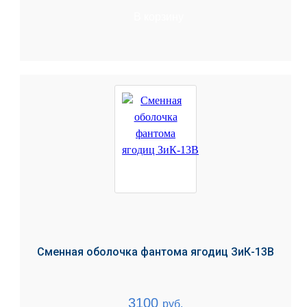
В корзину
Сменная оболочка фантома ягодиц ЗиК-13В
3100
руб.