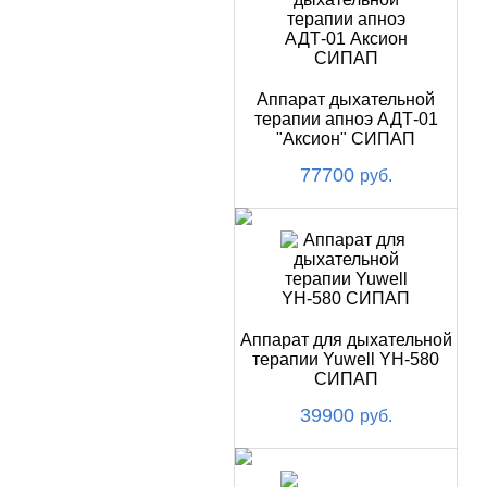
Аппарат дыхательной
терапии апноэ АДТ-01
"Аксион" СИПАП
77700
руб.
Аппарат для дыхательной
терапии Yuwell YH-580
СИПАП
39900
руб.