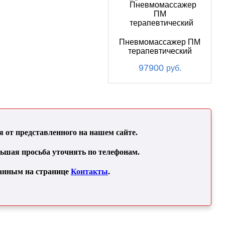
Пневмомассажер ПМ
терапевтический
97900
руб.
от представленного на нашем сайте.
льшая просьба уточнять по телефонам.
занным на странице
Контакты
.