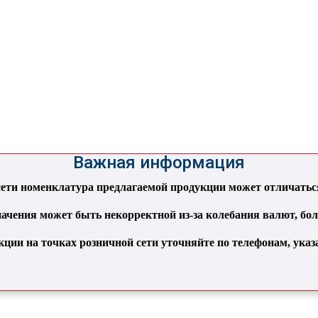
Важная информация
ти номенклатура предлагаемой продукции может отличаться 
ачения может быть некорректной из-за колебания валют, бо
кции на точках розничной сети уточняйте по телефонам, ука