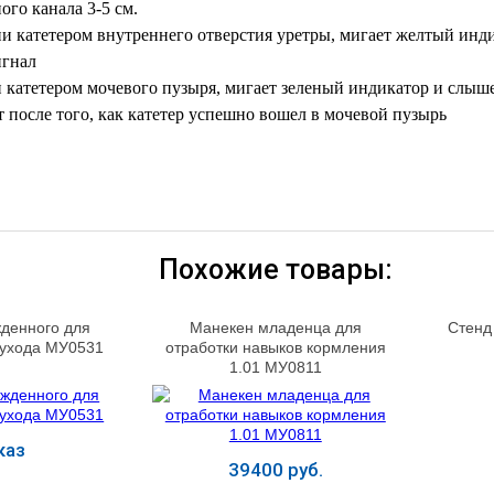
ого канала 3-5 см.
 катетером внутреннего отверстия уретры, мигает желтый инди
игнал
катетером мочевого пузыря, мигает зеленый индикатор и слыше
 после того, как катетер успешно вошел в мочевой пузырь
Похожие товары:
денного для
Манекен младенца для
Стенд
 ухода МУ0531
отработки навыков кормления
1.01 МУ0811
каз
39400 руб.