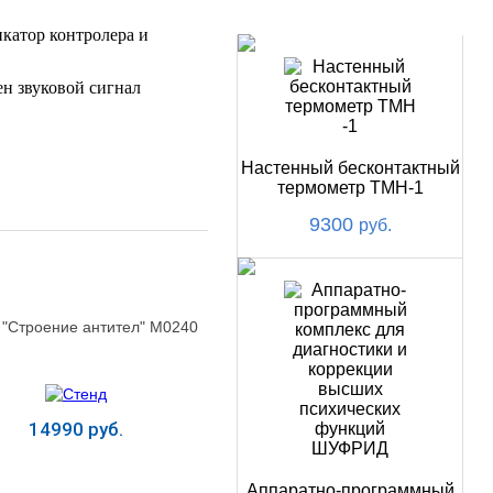
НОВИНКИ
катор контролера и
н звуковой сигнал
Настенный бесконтактный
термометр ТМН-1
9300
руб.
 "Строение антител" М0240
14990 руб.
Аппаратно-программный