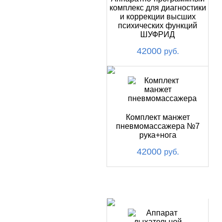
Купить
комплекс для диагностики
и коррекции высших
психических функций
ШУФРИД
42000
руб.
Комплект манжет
пневмомассажера №7
рука+нога
42000
руб.
ХИТ