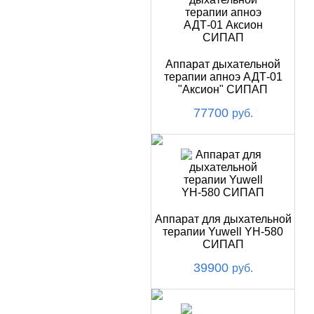
Аппарат дыхательной
терапии апноэ АДТ-01
"Аксион" СИПАП
77700
руб.
Аппарат для дыхательной
терапии Yuwell YH-580
СИПАП
39900
руб.