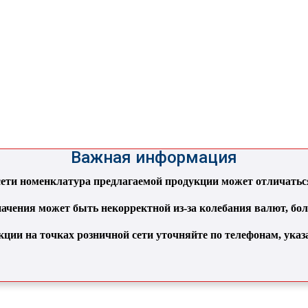
Важная информация
ти номенклатура предлагаемой продукции может отличаться 
ачения может быть некорректной из-за колебания валют, бо
кции на точках розничной сети уточняйте по телефонам, ука