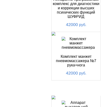
комплекс для диагностики
и коррекции высших
психических функций
ШУФРИД
42000
руб.
Комплект манжет
пневмомассажера №7
рука+нога
42000
руб.
ХИТ