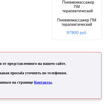
Пневмомассажер ПМ
терапевтический
97900
руб.
от представленного на нашем сайте.
льшая просьба уточнять по телефонам.
занным на странице
Контакты
.