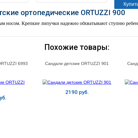
Купить
тские ортопедические ORTUZZI 900
ым носом. Крепкие липучки надежно обхватывают ступню ребен
Похожие товары:
ORTUZZI 6993
Сандали детские ORTUZZI 901
Санд
2190 руб.
уб.
ь
Купить