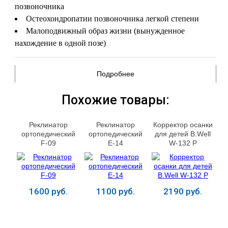
позвоночника
Остеохондропатии позвоночника легкой степени
Малоподвижный образ жизни (вынужденное
нахождение в одной позе)
Подробнее
Похожие товары:
Реклинатор
Реклинатор
Корректор осанки
ортопедический
ортопедический
для детей B.Well
F-09
Е-14
W-132 Р
1600 руб.
1100 руб.
2190 руб.
Купить
Купить
Купить