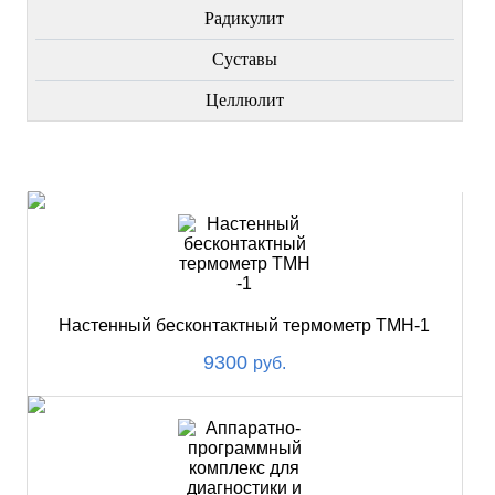
Радикулит
Суставы
Целлюлит
НОВИНКИ
Настенный бесконтактный термометр ТМН-1
9300
руб.