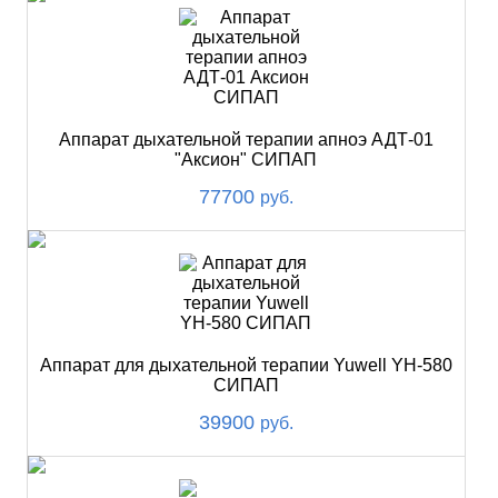
Аппарат дыхательной терапии апноэ АДТ-01
"Аксион" СИПАП
77700
руб.
Аппарат для дыхательной терапии Yuwell YH-580
СИПАП
39900
руб.