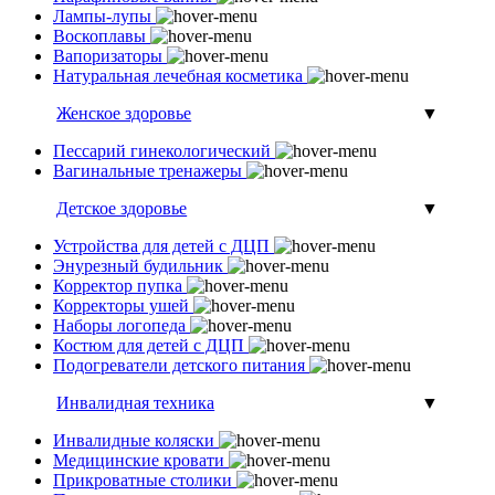
Лампы-лупы
Воскоплавы
Вапоризаторы
Натуральная лечебная косметика
Женское здоровье
▼
Пессарий гинекологический
Вагинальные тренажеры
Детское здоровье
▼
Устройства для детей с ДЦП
Энурезный будильник
Корректор пупка
Корректоры ушей
Наборы логопеда
Костюм для детей с ДЦП
Подогреватели детского питания
Инвалидная техника
▼
Инвалидные коляски
Медицинские кровати
Прикроватные столики