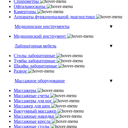
Спирометры
Офтальмоскопы
Камертоны
Аппараты функциональной диагностики
Медицинские инструменты
▼
Медицинский инструмент
Лабораторная мебель
▼
Столы лабораторные
Тумбы лабораторные
Шкафы лабораторные
Разное
Массажное оборудование
▼
Массажеры
Массажные счеты
Массажеры для ног
Массажер для шеи
Вакуумный массажер
Массажные накидки
Массажные кресла
Массажные столы