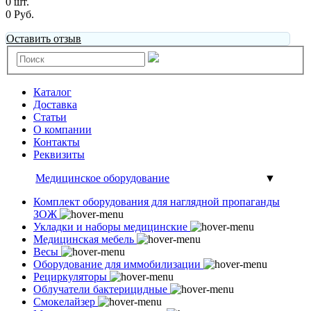
0 шт.
0 Руб.
Оставить отзыв
Каталог
Доставка
Статьи
О компании
Контакты
Реквизиты
Медицинское оборудование
▼
Комплект оборудования для наглядной пропаганды
ЗОЖ
Укладки и наборы медицинские
Медицинская мебель
Весы
Оборудование для иммобилизации
Рециркуляторы
Облучатели бактерицидные
Смокелайзер