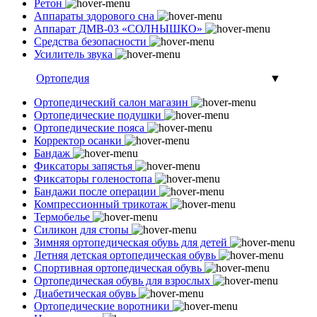
Ретон
Аппараты здорового сна
Аппарат ДМВ-03 «СОЛНЫШКО»
Средства безопасности
Усилитель звука
Ортопедия
▼
Ортопедический салон магазин
Ортопедические подушки
Ортопедические пояса
Корректор осанки
Бандаж
Фиксаторы запястья
Фиксаторы голеностопа
Бандажи после операции
Компрессионный трикотаж
Термобелье
Силикон для стопы
Зимняя ортопедическая обувь для детей
Летняя детская ортопедическая обувь
Спортивная ортопедическая обувь
Ортопедическая обувь для взрослых
Диабетическая обувь
Ортопедические воротники