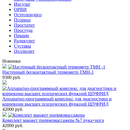
Инсульт
ОРВИ
Остеохондроз
Пcориаз
Простатит
Простуда
Прыщи
Радикулит
Суставы
Целлюлит
Новинки
Настенный бесконтактный термометр ТМН-1
9300
руб.
Аппаратно-программный комплекс для диагностики и
коррекции высших психических функций ШУФРИД
42000
руб.
Комплект манжет пневмомассажера №7 рука+нога
42000
руб.