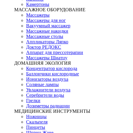
Камертоны
МАССАЖНОЕ ОБОРУДОВАНИЕ
Массажеры
Массажеры для ног
Вакуумный массажер
Массажные накидки
Массажные столы
Аппликаторы Ляпко
Доктор РЕДОКС
Аппарат для прессотерапии
Массажеры Шиатцу
ДОМАШНЯЯ ЭКОЛОГИЯ
Концентратор кислорода
Баллончики кислородные
Ионизаторы воздуха
Соляные лампы
Увлажнители воздуха
Серебрители воды
Грелки
Дозиметры радиации
МЕДИЦИНСКИЕ ИНСТРУМЕНТЫ
Ножницы
Скальпеля
Пинцеты
Шприц Жане