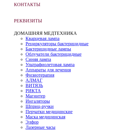
КОНТАКТЫ
РЕКВИЗИТЫ
ДОМАШНЯЯ МЕДТЕХНИКА
Кварцевая лампа
Рециркуляторы бактерицидные
Бактерицидные лампы
Облучатели бактерицидные
Синяя лампа
Ультрафиолетовая лампа
Аппараты для лечения
Физиотерапия
АЛМАГ
ВИТЯЗЬ
РИКТА
Магнитер
Ингаляторы
Шприц-ручки
Перчатки медицинские
Маска медицинская
Элфор
Лазерные часы