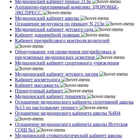
Медицинский кабинет приказ 213н
Аппаратно-программный комплекс ЗДОРОВЬЕ-
ЭКСПРЕСС
Медицинский кабинет школы
Оснащение медпункта по приказу N 213н
Медицинский кабинет детского сада
Кабинет доврачебной помощи
Кабинет предрейсового контроля водителей
Оборудование для проведения предрейсовых и
предсменных медицинских осмотров
Медицинский кабинет спортивного учреждения
Медицинский кабинет детского лагеря
Кабинет косметолога
Кабинет массажиста
Процедурный кабинет
Медицинский кабинет терапевта
Оснащение медицинского кабинета спортивной школы
№13 по настольному теннису
Оснащение медицинского кабинета школы №604
Оснащение медицинского кабинета школы Исетская
СОШ №1
Медицинский стоматологический кабинет школы