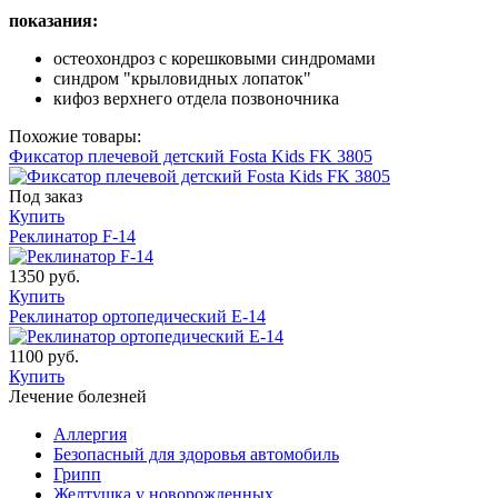
показания:
остеохондроз с корешковыми синдромами
синдром "крыловидных лопаток"
кифоз верхнего отдела позвоночника
Похожие товары:
Фиксатор плечевой детский Fosta Kids FK 3805
Под заказ
Купить
Реклинатор F-14
1350 руб.
Купить
Реклинатор ортопедический Е-14
1100 руб.
Купить
Лечение болезней
Аллергия
Безопасный для здоровья автомобиль
Грипп
Желтушка у новорожденных