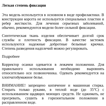
Легкая степень фиксации
Эта модель используется в основном в виде профилактики. В
конструкции корсета не используется специальных пластин и
ребер жесткости. Для лечения серьезных заболеваний,
обычно, рекомендуются модели более сильной фиксации.
Синтетическая ткань изделия обеспечивает долгий срок
службы и плотность фиксации. В качестве застежек
используются надежные добротные бельевые крючки.
Степень разведения надплечий можно регулировать.
Подробнее
Корректор осанки одевается в лежачем положении. Для
правильного использования необходимо выровнять
относительно оси позвоночника. Одевать рекомендуется на
хлопчатобумажное белье.
ВНИМАНИЕ! запрещено кипячение и машинная стирка.
Стирать только руками, в теплой воде (до 35°С) с
использованием щадящих моющих средств. Не оджимать, не
прогревать, сушить в горизонтальном положении в
расправленном виде.