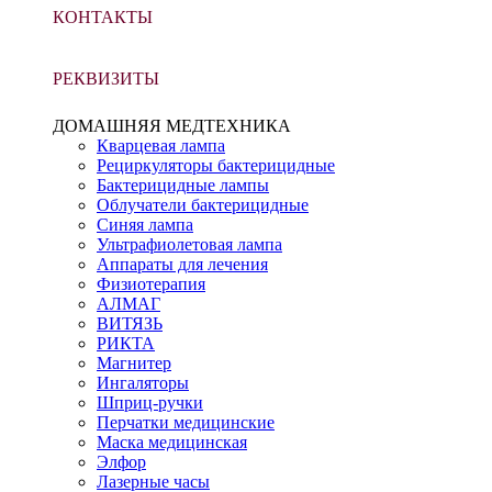
КОНТАКТЫ
РЕКВИЗИТЫ
ДОМАШНЯЯ МЕДТЕХНИКА
Кварцевая лампа
Рециркуляторы бактерицидные
Бактерицидные лампы
Облучатели бактерицидные
Синяя лампа
Ультрафиолетовая лампа
Аппараты для лечения
Физиотерапия
АЛМАГ
ВИТЯЗЬ
РИКТА
Магнитер
Ингаляторы
Шприц-ручки
Перчатки медицинские
Маска медицинская
Элфор
Лазерные часы