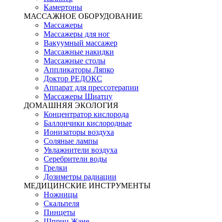
Камертоны
МАССАЖНОЕ ОБОРУДОВАНИЕ
Массажеры
Массажеры для ног
Вакуумный массажер
Массажные накидки
Массажные столы
Аппликаторы Ляпко
Доктор РЕДОКС
Аппарат для прессотерапии
Массажеры Шиатцу
ДОМАШНЯЯ ЭКОЛОГИЯ
Концентратор кислорода
Баллончики кислородные
Ионизаторы воздуха
Соляные лампы
Увлажнители воздуха
Серебрители воды
Грелки
Дозиметры радиации
МЕДИЦИНСКИЕ ИНСТРУМЕНТЫ
Ножницы
Скальпеля
Пинцеты
Шприц Жане