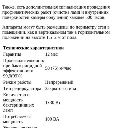
Также, есть дополнительная сигнализация проведения
профилактических работ (очистка ламп и внутренних
поверхностей камеры облучения) каждые 500 часов.
Аппараты могут быть размещены по периметру стен в
помещении, как в вертикальном так в горизонтальном
положении на высоте 1,5–2 м от пола.
Технические характеристики
Гарантия
12 мес
Производительность
при бактерицидной
50 (75) м³/час
эффективности
99,9(99)%
Режим работы
Непрерывный
Тип рециркулятора
Закрытого типа
Количество и
мощность
1х30 Вт
бактерицидных
ламп
Потребляемая
100 ВА
мощность
Уровень шума не