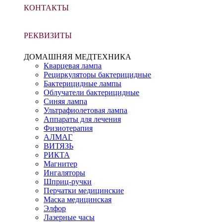
КОНТАКТЫ
РЕКВИЗИТЫ
ДОМАШНЯЯ МЕДТЕХНИКА
Кварцевая лампа
Рециркуляторы бактерицидные
Бактерицидные лампы
Облучатели бактерицидные
Синяя лампа
Ультрафиолетовая лампа
Аппараты для лечения
Физиотерапия
АЛМАГ
ВИТЯЗЬ
РИКТА
Магнитер
Ингаляторы
Шприц-ручки
Перчатки медицинские
Маска медицинская
Элфор
Лазерные часы