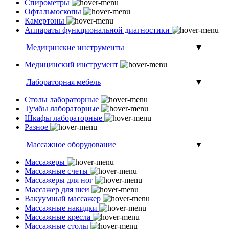
Спирометры
Офтальмоскопы
Камертоны
Аппараты функциональной диагностики
Медицинские инструменты
▼
Медицинский инструмент
Лабораторная мебель
▼
Столы лабораторные
Тумбы лабораторные
Шкафы лабораторные
Разное
Массажное оборудование
▼
Массажеры
Массажные счеты
Массажеры для ног
Массажер для шеи
Вакуумный массажер
Массажные накидки
Массажные кресла
Массажные столы