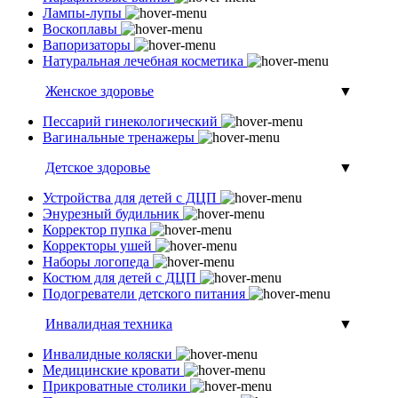
Лампы-лупы
Воскоплавы
Вапоризаторы
Натуральная лечебная косметика
Женское здоровье
▼
Пессарий гинекологический
Вагинальные тренажеры
Детское здоровье
▼
Устройства для детей с ДЦП
Энурезный будильник
Корректор пупка
Корректоры ушей
Наборы логопеда
Костюм для детей с ДЦП
Подогреватели детского питания
Инвалидная техника
▼
Инвалидные коляски
Медицинские кровати
Прикроватные столики