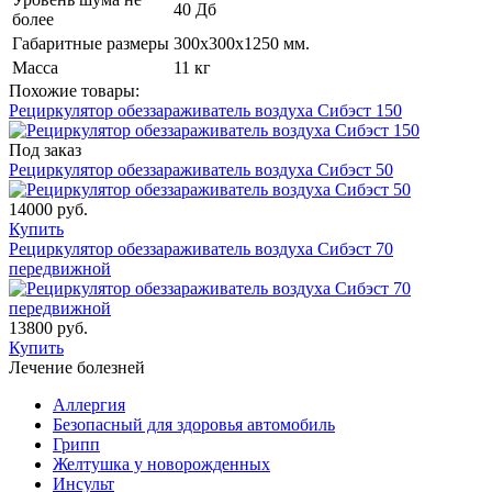
40 Дб
более
Габаритные размеры
300х300х1250 мм.
Масса
11 кг
Похожие товары:
Рециркулятор обеззараживатель воздуха Сибэст 150
Под заказ
Рециркулятор обеззараживатель воздуха Сибэст 50
14000 руб.
Купить
Рециркулятор обеззараживатель воздуха Сибэст 70
передвижной
13800 руб.
Купить
Лечение болезней
Аллергия
Безопасный для здоровья автомобиль
Грипп
Желтушка у новорожденных
Инсульт