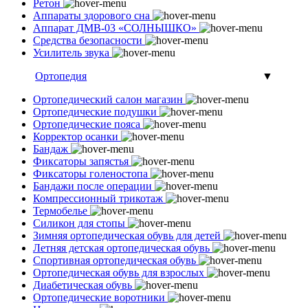
Ретон
Аппараты здорового сна
Аппарат ДМВ-03 «СОЛНЫШКО»
Средства безопасности
Усилитель звука
Ортопедия
▼
Ортопедический салон магазин
Ортопедические подушки
Ортопедические пояса
Корректор осанки
Бандаж
Фиксаторы запястья
Фиксаторы голеностопа
Бандажи после операции
Компрессионный трикотаж
Термобелье
Силикон для стопы
Зимняя ортопедическая обувь для детей
Летняя детская ортопедическая обувь
Спортивная ортопедическая обувь
Ортопедическая обувь для взрослых
Диабетическая обувь
Ортопедические воротники