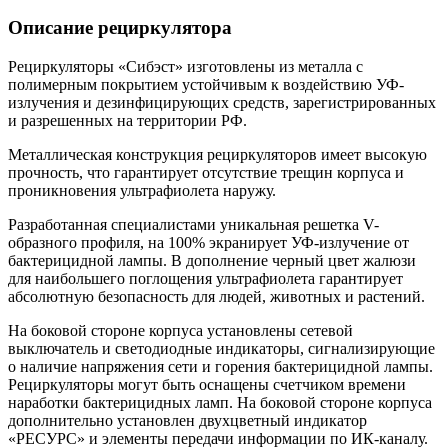
Описание рециркулятора
Рециркуляторы «Сибэст» изготовлены из металла с
полимерным покрытием устойчивым к воздействию УФ-
излучения и дезинфицирующих средств, зарегистрированных
и разрешенных на территории РФ.
Металлическая конструкция рециркуляторов имеет высокую
прочность, что гарантирует отсутствие трещин корпуса и
проникновения ультрафиолета наружу.
Разработанная специалистами уникальная решетка V-
образного профиля, на 100% экранирует УФ-излучение от
бактерицидной лампы. В дополнение черный цвет жалюзи
для наибольшего поглощения ультрафиолета гарантирует
абсолютную безопасность для людей, животных и растений.
На боковой стороне корпуса установлены сетевой
выключатель и светодиодные индикаторы, сигнализирующие
о наличие напряжения сети и горения бактерицидной лампы.
Рециркуляторы могут быть оснащены счетчиком времени
наработки бактерицидных ламп. На боковой стороне корпуса
дополнительно установлен двухцветный индикатор
«РЕСУРС» и элементы передачи информации по ИК-каналу.