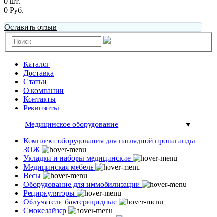
0 шт.
0 Руб.
Оставить отзыв
Каталог
Доставка
Статьи
О компании
Контакты
Реквизиты
Медицинское оборудование
▼
Комплект оборудования для наглядной пропаганды
ЗОЖ
Укладки и наборы медицинские
Медицинская мебель
Весы
Оборудование для иммобилизации
Рециркуляторы
Облучатели бактерицидные
Смокелайзер