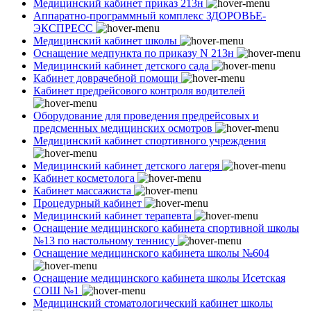
Медицинский кабинет приказ 213н
Аппаратно-программный комплекс ЗДОРОВЬЕ-
ЭКСПРЕСС
Медицинский кабинет школы
Оснащение медпункта по приказу N 213н
Медицинский кабинет детского сада
Кабинет доврачебной помощи
Кабинет предрейсового контроля водителей
Оборудование для проведения предрейсовых и
предсменных медицинских осмотров
Медицинский кабинет спортивного учреждения
Медицинский кабинет детского лагеря
Кабинет косметолога
Кабинет массажиста
Процедурный кабинет
Медицинский кабинет терапевта
Оснащение медицинского кабинета спортивной школы
№13 по настольному теннису
Оснащение медицинского кабинета школы №604
Оснащение медицинского кабинета школы Исетская
СОШ №1
Медицинский стоматологический кабинет школы