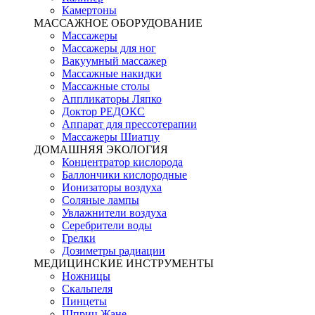
Камертоны
МАССАЖНОЕ ОБОРУДОВАНИЕ
Массажеры
Массажеры для ног
Вакуумный массажер
Массажные накидки
Массажные столы
Аппликаторы Ляпко
Доктор РЕДОКС
Аппарат для прессотерапии
Массажеры Шиатцу
ДОМАШНЯЯ ЭКОЛОГИЯ
Концентратор кислорода
Баллончики кислородные
Ионизаторы воздуха
Соляные лампы
Увлажнители воздуха
Серебрители воды
Грелки
Дозиметры радиации
МЕДИЦИНСКИЕ ИНСТРУМЕНТЫ
Ножницы
Скальпеля
Пинцеты
Шприц Жане