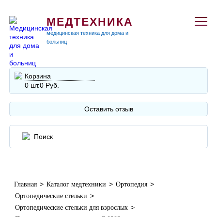
МЕДТЕХНИКА
медицинская техника для дома и
больниц
Корзина
0 шт.
0 Руб.
Оставить отзыв
>
>
>
Главная
Каталог медтехники
Ортопедия
>
Ортопедические стельки
>
Ортопедические стельки для взрослых