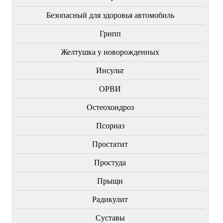
Безопасный для здоровья автомобиль
Грипп
Желтушка у новорожденных
Инсульт
ОРВИ
Остеохондроз
Пcориаз
Простатит
Простуда
Прыщи
Радикулит
Суставы