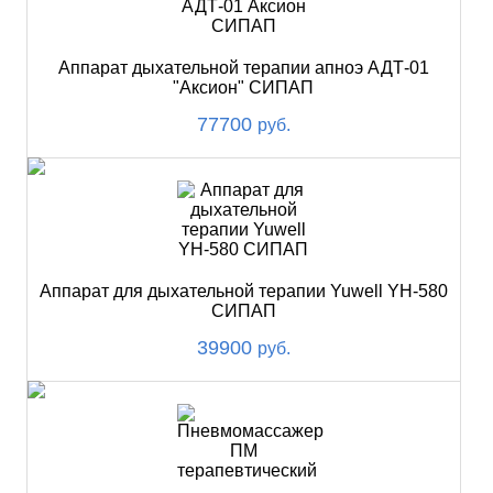
Аппарат дыхательной терапии апноэ АДТ-01
"Аксион" СИПАП
77700
руб.
Аппарат для дыхательной терапии Yuwell YH-580
СИПАП
39900
руб.