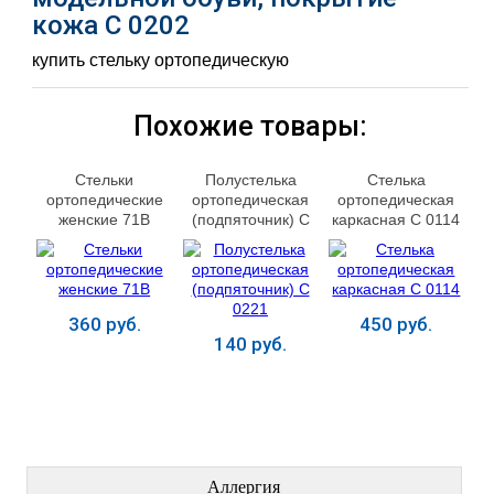
кожа С 0202
купить стельку ортопедическую
Похожие товары:
Стельки
Полустелька
Стелька
ортопедические
ортопедическая
ортопедическая
женские 71В
(подпяточник) С
каркасная С 0114
0221
360 руб.
450 руб.
140 руб.
Купить
Купить
Купить
ЛЕЧЕНИЕ БОЛЕЗНЕЙ
Аллергия