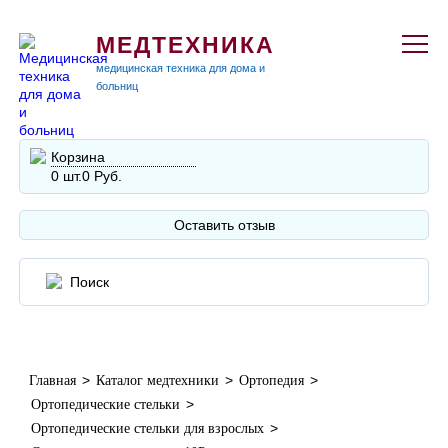
МЕДТЕХНИКА
медицинская техника для дома и
больниц
Корзина
0 шт.
0 Руб.
Оставить отзыв
>
>
>
Главная
Каталог медтехники
Ортопедия
>
Ортопедические стельки
>
Ортопедические стельки для взрослых