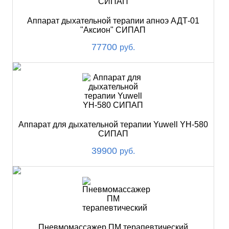
Аппарат дыхательной терапии апноэ АДТ-01
"Аксион" СИПАП
77700
руб.
Аппарат для дыхательной терапии Yuwell YH-580
СИПАП
39900
руб.
Пневмомассажер ПМ терапевтический