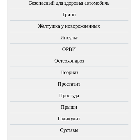
Безопасный для здоровья автомобиль
Грипп
Желтушка у новорожденных
Инсульт
ОРВИ
Остеохондроз
Пcориаз
Простатит
Простуда
Прыщи
Радикулит
Суставы