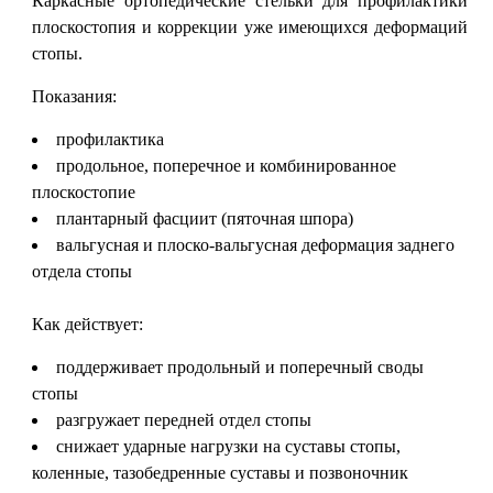
Каркасные ортопедические стельки для профилактики
плоскостопия и коррекции уже имеющихся деформаций
стопы.
Показания:
профилактика
продольное, поперечное и комбинированное
плоскостопие
плантарный фасциит (пяточная шпора)
вальгусная и плоско-вальгусная деформация заднего
отдела стопы
Как действует:
поддерживает продольный и поперечный своды
стопы
разгружает передней отдел стопы
снижает ударные нагрузки на суставы стопы,
коленные, тазобедренные суставы и позвоночник