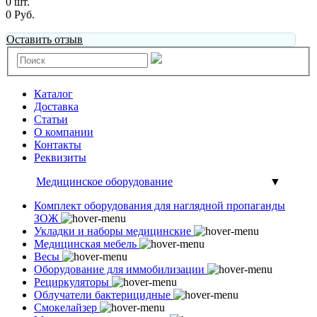
0 шт.
0 Руб.
Оставить отзыв
Каталог
Доставка
Статьи
О компании
Контакты
Реквизиты
Медицинское оборудование
▼
Комплект оборудования для наглядной пропаганды
ЗОЖ
Укладки и наборы медицинские
Медицинская мебель
Весы
Оборудование для иммобилизации
Рециркуляторы
Облучатели бактерицидные
Смокелайзер