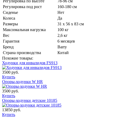
Регулировка по высоте
78-96 см
Регулировка под рост
160-180 см
Сиденье
Нет
Колеса
Да
Размеры
31 х 56 х 83 см
Максимальная нагрузка
100 кг
Вес
2,6 кг
Гарантия
6 месяцев
Бренд
Barry
Страна производства
Китай
Похожие товары:
Ходунки для инвалидов FS913
3500 руб.
Купить
Опоры-ходунки W HR
3500 руб.
Купить
Опоры-ходунки детские 10185
13850 руб.
Купить