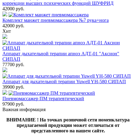
коррекции высших психических функций ШУФРИД
42000
руб.
Комплект манжет пневмомассажера №7 рука+нога
42000
руб.
Хит
Аппарат дыхательной терапии апноэ АДТ-01 "Аксион"
СИПАП
77700
руб.
Аппарат для дыхательной терапии Yuwell YH-580 СИПАП
39900
руб.
Пневмомассажер ПМ терапевтический
97900
руб.
Важная информация
ВНИМАНИЕ ! На точках розничной сети номенклатура
предлагаемой продукции может отличаться от
представленного на нашем сайте.