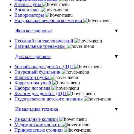
Лампы-лупы
Воскоплавы
Вапоризаторы
Натуральная лечебная косметика
Женское здоровье
▼
Пессарий гинекологический
Вагинальные тренажеры
Детское здоровье
▼
Устройства для детей с ДЦП
Энурезный будильник
Корректор пупка
Корректоры ушей
Наборы логопеда
Костюм для детей с ДЦП
Подогреватели детского питания
Инвалидная техника
▼
Инвалидные коляски
Медицинские кровати
Прикроватные столики