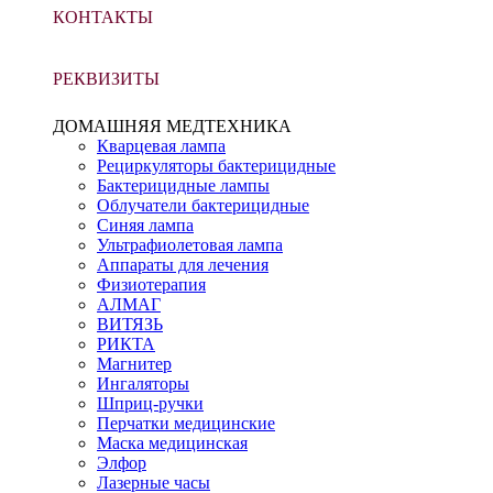
КОНТАКТЫ
РЕКВИЗИТЫ
ДОМАШНЯЯ МЕДТЕХНИКА
Кварцевая лампа
Рециркуляторы бактерицидные
Бактерицидные лампы
Облучатели бактерицидные
Синяя лампа
Ультрафиолетовая лампа
Аппараты для лечения
Физиотерапия
АЛМАГ
ВИТЯЗЬ
РИКТА
Магнитер
Ингаляторы
Шприц-ручки
Перчатки медицинские
Маска медицинская
Элфор
Лазерные часы