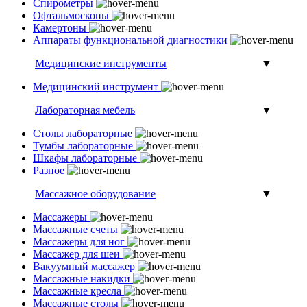
Спирометры
Офтальмоскопы
Камертоны
Аппараты функциональной диагностики
Медицинские инструменты
▼
Медицинский инструмент
Лабораторная мебель
▼
Столы лабораторные
Тумбы лабораторные
Шкафы лабораторные
Разное
Массажное оборудование
▼
Массажеры
Массажные счеты
Массажеры для ног
Массажер для шеи
Вакуумный массажер
Массажные накидки
Массажные кресла
Массажные столы