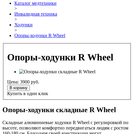
Каталог медтехники
>
Инвалидная техника
>
Ходунки
>
Опоры-ходунки R Wheel
Опоры-ходунки R Wheel
Цена:
3900
руб.
В корзину
Купить в один клик
Опоры-ходунки cкладные R Wheel
Складные алюминиевые ходунки R Wheel с регулировкой по
высоте, позволяют комфортно передвигаться людям с ростом
160-180 см. Благодаря своей конструкции могут