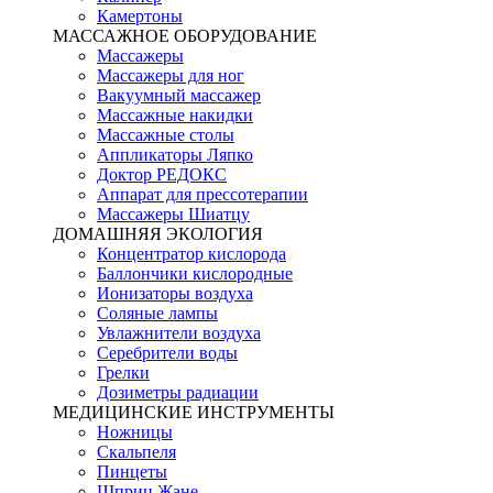
Камертоны
МАССАЖНОЕ ОБОРУДОВАНИЕ
Массажеры
Массажеры для ног
Вакуумный массажер
Массажные накидки
Массажные столы
Аппликаторы Ляпко
Доктор РЕДОКС
Аппарат для прессотерапии
Массажеры Шиатцу
ДОМАШНЯЯ ЭКОЛОГИЯ
Концентратор кислорода
Баллончики кислородные
Ионизаторы воздуха
Соляные лампы
Увлажнители воздуха
Серебрители воды
Грелки
Дозиметры радиации
МЕДИЦИНСКИЕ ИНСТРУМЕНТЫ
Ножницы
Скальпеля
Пинцеты
Шприц Жане