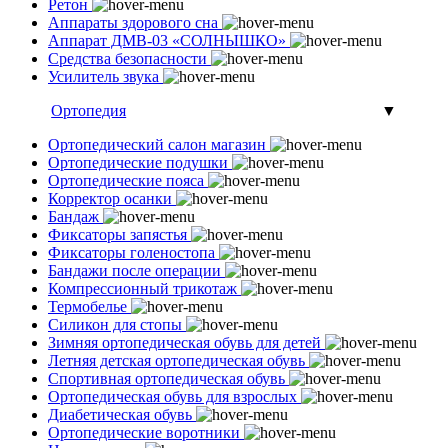
Ретон
Аппараты здорового сна
Аппарат ДМВ-03 «СОЛНЫШКО»
Средства безопасности
Усилитель звука
Ортопедия
▼
Ортопедический салон магазин
Ортопедические подушки
Ортопедические пояса
Корректор осанки
Бандаж
Фиксаторы запястья
Фиксаторы голеностопа
Бандажи после операции
Компрессионный трикотаж
Термобелье
Силикон для стопы
Зимняя ортопедическая обувь для детей
Летняя детская ортопедическая обувь
Спортивная ортопедическая обувь
Ортопедическая обувь для взрослых
Диабетическая обувь
Ортопедические воротники