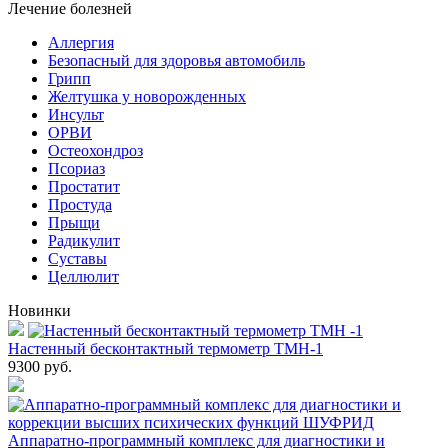
Лечение болезней
Аллергия
Безопасный для здоровья автомобиль
Грипп
Желтушка у новорожденных
Инсульт
ОРВИ
Остеохондроз
Пcориаз
Простатит
Простуда
Прыщи
Радикулит
Суставы
Целлюлит
Новинки
Настенный бесконтактный термометр ТМН-1
9300
руб.
Аппаратно-программный комплекс для диагностики и