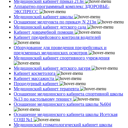
Медицинский кабинет приказ 213н
Аппаратно-программный комплекс ЗДОРОВЬЕ-
ЭКСПРЕСС
Медицинский кабинет школы
Оснащение медпункта по приказу N 213н
Медицинский кабинет детского сада
Кабинет доврачебной помощи
Кабинет предрейсового контроля водителей
Оборудование для проведения предрейсовых и
предсменных медицинских осмотров
Медицинский кабинет спортивного учреждения
Медицинский кабинет детского лагеря
Кабинет косметолога
Кабинет массажиста
Процедурный кабинет
Медицинский кабинет терапевта
Оснащение медицинского кабинета спортивной школы
№13 по настольному теннису
Оснащение медицинского кабинета школы №604
Оснащение медицинского кабинета школы Исетская
СОШ №1
Медицинский стоматологический кабинет школы