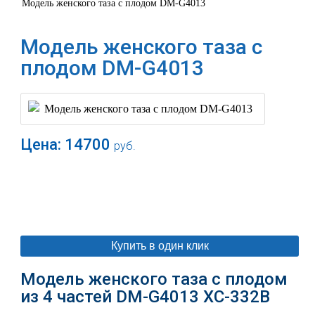
Модель женского таза с плодом DM-G4013
Модель женского таза с
плодом DM-G4013
Цена:
14700
руб.
В корзину
Купить в один клик
Модель женского таза с плодом
из 4 частей DM-G4013 XC-332B