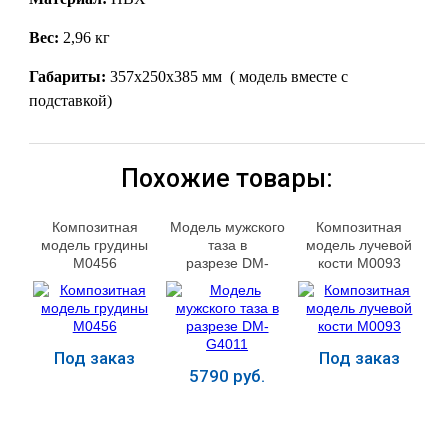
Вес:
2,96 кг
Габариты:
357х250х385 мм ( модель вместе с
подставкой)
Похожие товары:
Композитная
Модель мужского
Композитная
модель грудины
таза в
модель лучевой
М0456
разрезе DM-
кости М0093
G4011
Под заказ
Под заказ
5790 руб.
Купить
Купить
Купить