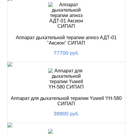
Аппарат дыхательной терапии апноэ АДТ-01
"Аксион" СИПАП
77700
руб.
Аппарат для дыхательной терапии Yuwell YH-580
СИПАП
39900
руб.