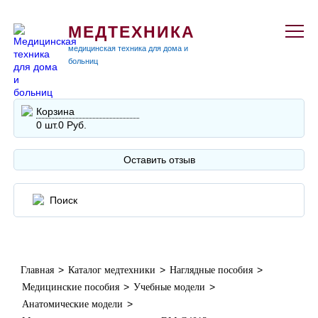
МЕДТЕХНИКА
медицинская техника для дома и
больниц
Корзина
0 шт.
0 Руб.
Оставить отзыв
>
>
>
Главная
Каталог медтехники
Наглядные пособия
>
>
Медицинские пособия
Учебные модели
>
Анатомические модели