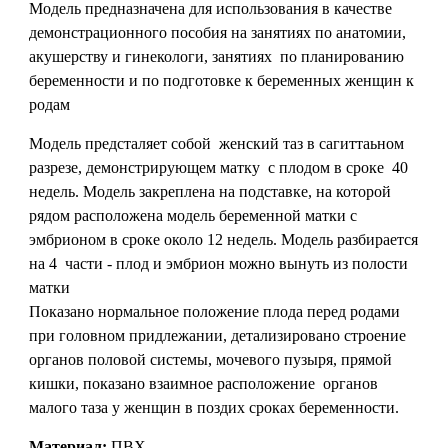
Модель предназначена для использования в качестве
демонстрационного пособия на занятиях по анатомии,
акушерству и гинекологи, занятиях по планированию
беременности и по подготовке к беременных женщин к
родам
Модель предсталяет собой женский таз в сагиттаьном
разрезе, демонстрирующем матку с плодом в сроке 40
недель. Модель закреплена на подставке, на которой
рядом расположена модель беременной матки с
эмбрионом в сроке около 12 недель. Модель разбирается
на 4 части - плод и эмбрион можно вынуть из полости
матки
Показано нормальное положение плода перед родами
при головном придлежании, детализировано строение
органов половой системы, мочевого пузыря, прямой
кишки, показано взаимное расположение органов
малого таза у женщин в поздих сроках беременности.
Материал:
ПВХ