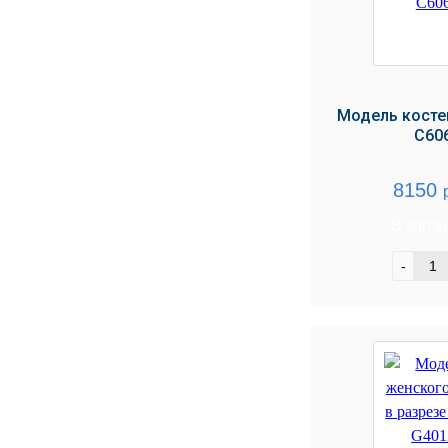
Модель косте
C60
8150
В корз
-