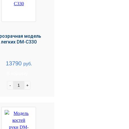
розрачная модель
легких DM-C330
13790
руб.
В корзину
-
+