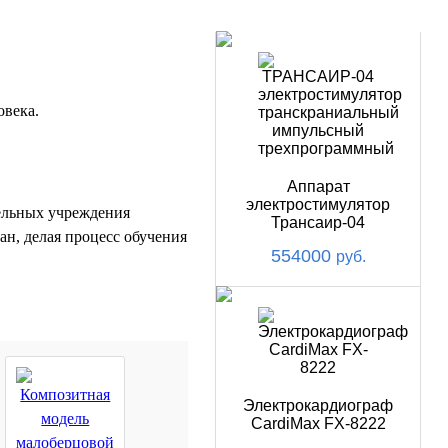
НОВИНКИ
овека.
Аппарат
электростимулятор
тельных учреждения
Трансаир-04
ан, делая процесс обучения
554000
руб.
Электрокардиограф
CardiMax FX-8222