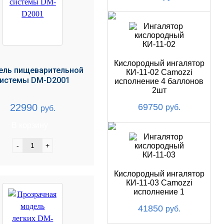
Кислородный ингалятор
ель пищеварительной
КИ-11-02 Camozzi
истемы DM-D2001
исполнение 4 баллонов
2шт
22990
69750
руб.
руб.
В корзину
-
+
Кислородный ингалятор
КИ-11-03 Camozzi
исполнение 1
41850
руб.