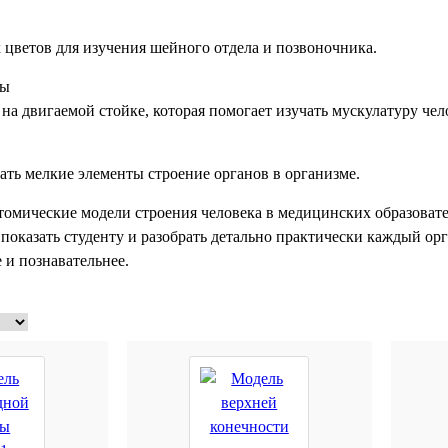
 цветов для изучения шейного отдела и позвоночника.
ры
на двигаемой стойке, которая помогает изучать мускулатуру чел
ть мелкие элементы строение органов в организме.
томические модели строения человека в медицинских образова
показать студенту и разобрать детально практически каждый орг
 и познавательнее.