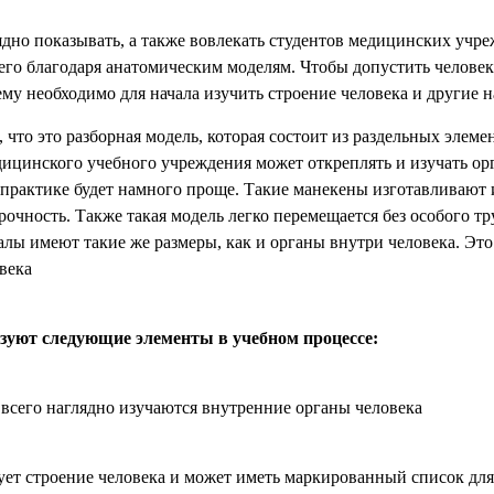
ядно показывать, а также вовлекать студентов медицинских учр
 его благодаря анатомическим моделям. Чтобы допустить человек
 ему необходимо для начала изучить строение человека и другие 
, что это разборная модель, которая состоит из раздельных элем
ицинского учебного учреждения может откреплять и изучать орг
 практике будет намного проще. Такие манекены изготавливают и
очность. Также такая модель легко перемещается без особого тру
иалы имеют такие же размеры, как и органы внутри человека. Эт
века
зуют следующие элементы в учебном процессе:
 всего наглядно изучаются внутренние органы человека
ет строение человека и может иметь маркированный список для