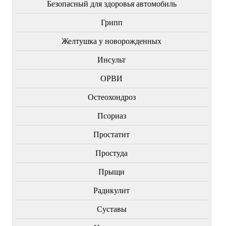
Безопасный для здоровья автомобиль
Грипп
Желтушка у новорожденных
Инсульт
ОРВИ
Остеохондроз
Пcориаз
Простатит
Простуда
Прыщи
Радикулит
Суставы