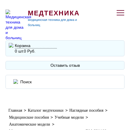
МЕДТЕХНИКА
медицинская техника для дома и
больниц
Корзина
0 шт.
0 Руб.
Оставить отзыв
>
>
>
Главная
Каталог медтехники
Наглядные пособия
>
>
Медицинские пособия
Учебные модели
>
Анатомические модели