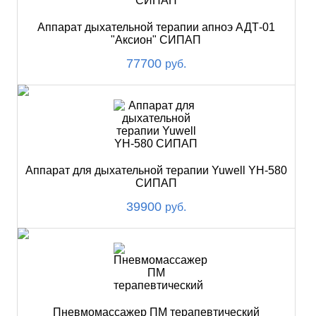
Аппарат дыхательной терапии апноэ АДТ-01
"Аксион" СИПАП
77700
руб.
Аппарат для дыхательной терапии Yuwell YH-580
СИПАП
39900
руб.
Пневмомассажер ПМ терапевтический