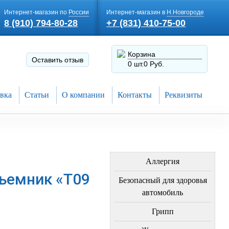
Интернет-магазин по
России
Интернет-магазин в
Н.Новгороде
8 (910) 794-80-28
+7 (831) 410-75-00
Корзина
Оставить отзыв
0 шт.
0 Руб.
вка
Статьи
О компании
Контакты
Реквизиты
ЛЕЧЕНИЕ БОЛЕЗНЕЙ
Аллергия
ъемник «Т09
Безопасный для здоровья
автомобиль
Грипп