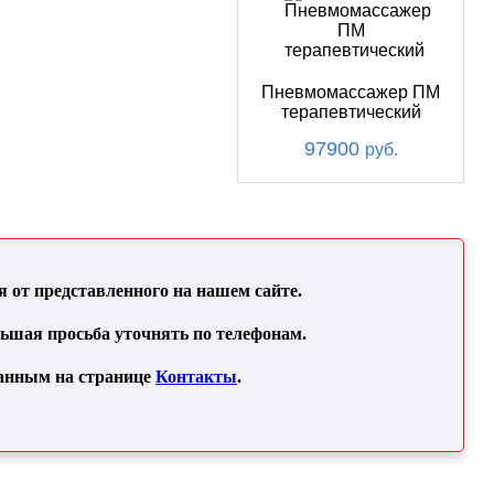
Пневмомассажер ПМ
терапевтический
97900
руб.
от представленного на нашем сайте.
льшая просьба уточнять по телефонам.
занным на странице
Контакты
.