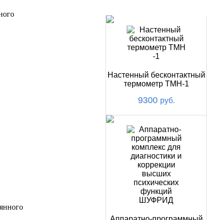
НОВИНКИ
ного
Настенный бесконтактный
термометр ТМН-1
9300
руб.
оянного
Аппаратно-программный