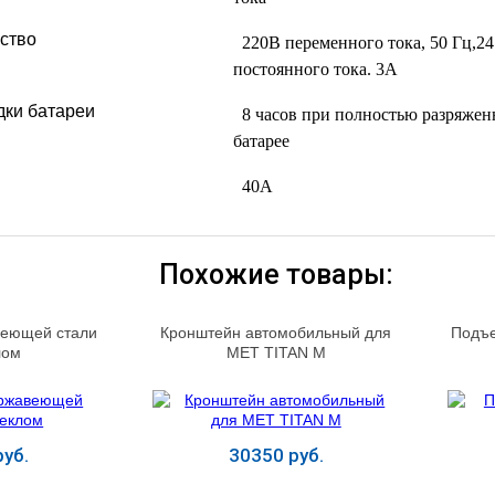
ство
220В переменного тока, 50 Гц,24
постоянного тока. 3А
ки батареи
8 часов при полностью разряжен
батарее
40А
Похожие товары:
веющей стали
Кронштейн автомобильный для
Подъе
лом
MET TITAN M
уб.
30350 руб.
ь
Купить