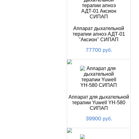
Аппарат дыхательной
терапии апноэ АДТ-01
"Аксион" СИПАП
77700
руб.
Аппарат для дыхательной
терапии Yuwell YH-580
СИПАП
39900
руб.