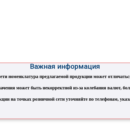
Важная информация
ти номенклатура предлагаемой продукции может отличаться 
ачения может быть некорректной из-за колебания валют, бо
кции на точках розничной сети уточняйте по телефонам, ука