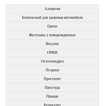
Аллергия
Безопасный для здоровья автомобиль
Грипп
Желтушка у новорожденных
Инсульт
ОРВИ
Остеохондроз
Пcориаз
Простатит
Простуда
Прыщи
Радикулит