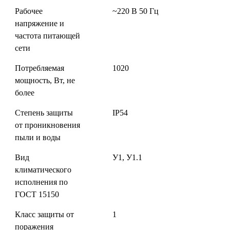
Рабочее
~220 В 50 Гц
напряжение и
частота питающей
сети
Потребляемая
1020
мощность, Вт, не
более
Степень защиты
IP54
от проникновения
пыли и воды
Вид
У1, У1.1
климатического
исполнения по
ГОСТ 15150
Класс защиты от
1
поражения