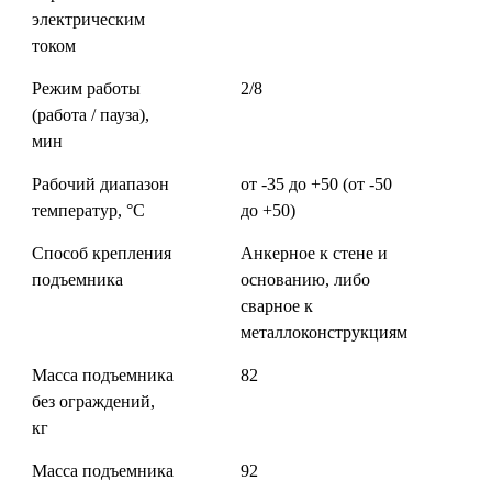
электрическим
током
Режим работы
2/8
(работа / пауза),
мин
Рабочий диапазон
от -35 до +50 (от -50
температур, °C
до +50)
Способ крепления
Анкерное к стене и
подъемника
основанию, либо
сварное к
металлоконструкциям
Масса подъемника
82
без ограждений,
кг
Масса подъемника
92