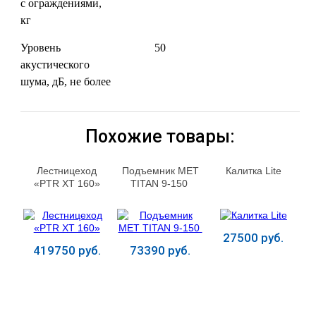
с ограждениями,
кг
Уровень
50
акустического
шума, дБ, не более
Похожие товары:
Лестницеход
Подъемник MET
Калитка Lite
«PTR XT 160»
TITAN 9-150
27500 руб.
419750 руб.
73390 руб.
Купить
Купить
Купить
ЛЕЧЕНИЕ БОЛЕЗНЕЙ