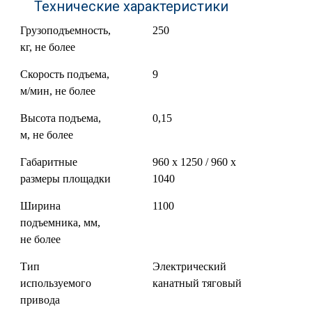
Технические характеристики
Грузоподъемность,
250
кг, не более
Скорость подъема,
9
м/мин, не более
Высота подъема,
0,15
м, не более
Габаритные
960 х 1250 / 960 х
размеры площадки
1040
Ширина
1100
подъемника, мм,
не более
Тип
Электрический
используемого
канатный тяговый
привода