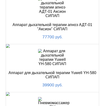
Аппарат дыхательной терапии апноэ АДТ-01
"Аксион" СИПАП
77700
руб.
Аппарат для дыхательной терапии Yuwell YH-580
СИПАП
39900
руб.