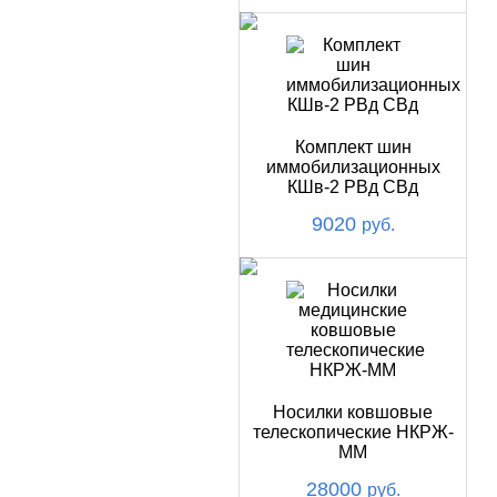
Комплект шин
иммобилизационных
КШв-2 РВд СВд
9020
руб.
Носилки ковшовые
телескопические НКРЖ-
ММ
28000
руб.