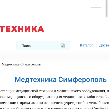
Интернет-магазин в
Москве
texnika@mail.ru
8 (499) 391-37-29
ТЕХНИКА
Каталог
Доста
>
Медтехника Симферополь
Медтехника Симферополь
оставщик медицинской техники и медицинского оборудования, 
ого медицинского оборудования для медицинских кабинетов бо
ответствии с приказами по оснащению учреждений и медкабинет
 и при необходимости разгрузку медтехники по городу Симферо