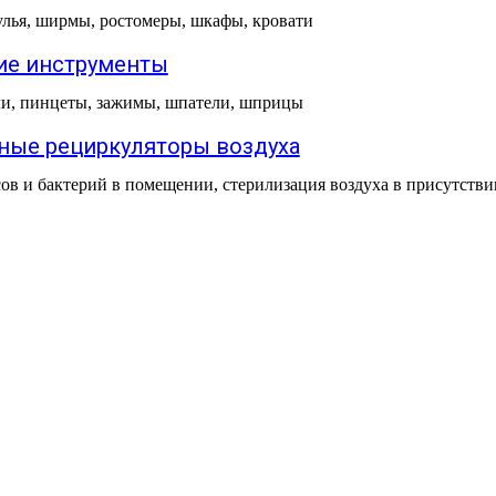
улья, ширмы, ростомеры, шкафы, кровати
е инструменты
и, пинцеты, зажимы, шпатели, шприцы
ные рециркуляторы воздуха
в и бактерий в помещении, стерилизация воздуха в присутстви