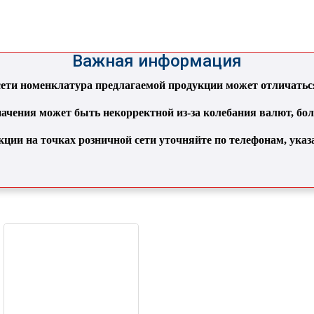
Важная информация
ти номенклатура предлагаемой продукции может отличаться 
ачения может быть некорректной из-за колебания валют, бо
кции на точках розничной сети уточняйте по телефонам, ука