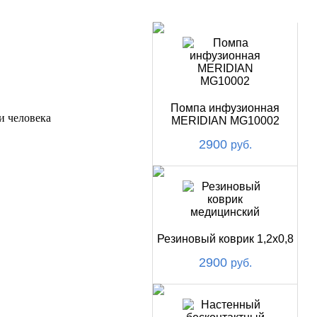
НОВИНКИ
Помпа инфузионная
и человека
MERIDIAN MG10002
2900
руб.
Резиновый коврик 1,2х0,8
2900
руб.