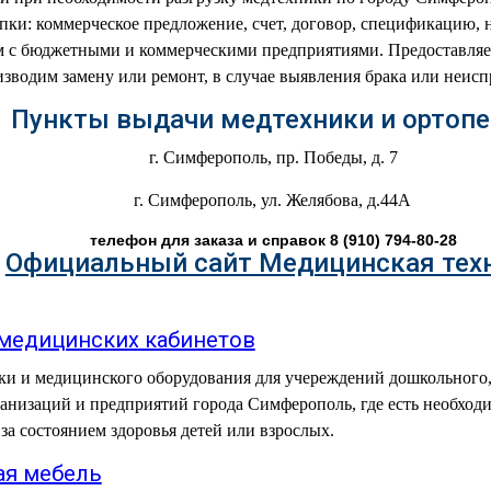
пки: коммерческое предложение, счет, договор, спецификацию, н
 с бюджетными и коммерческими предприятиями. Предоставля
изводим замену или ремонт, в случае выявления брака или неис
Пункты выдачи медтехники и ортоп
г. Симферополь, пр. Победы, д. 7
г. Симферополь, ул. Желябова, д.44А
телефон для заказа и справок 8 (910) 794-80-28
Официальный сайт Медицинская тех
медицинских кабинетов
ки и медицинского оборудования для учереждений дошкольного,
ганизаций и предприятий города Симферополь, где есть необход
 за состоянием здоровья детей или взрослых.
я мебель