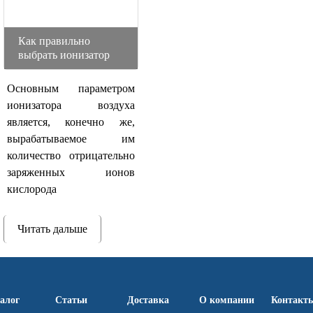
Как правильно
выбрать ионизатор
Основным параметром
ионизатора воздуха
является, конечно же,
вырабатываемое им
количество отрицательно
заряженных ионов
кислорода
Читать дальше
алог
Статьи
Доставка
О компании
Контакт