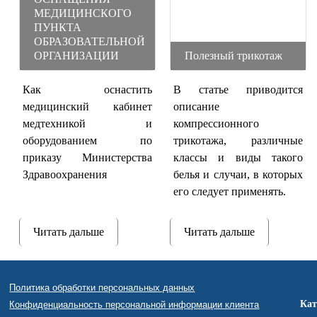
МЕДИЦИНСКОГО
ПУНКТА
ОБРАЗОВАТЕЛЬНОЙ
ОРГАНИЗАЦИИ
Полезный трикотаж
Как оснастить
В статье приводится
медицинский кабинет
описание
медтехникой и
компрессионного
оборудованием по
трикотажа, различные
приказу Министерства
классы и виды такого
Здравоохранения
белья и случаи, в которых
его следует применять.
Читать дальше
Читать дальше
Политика обработки персональных данных
Кат
Конфиденциальность персональной информации клиента