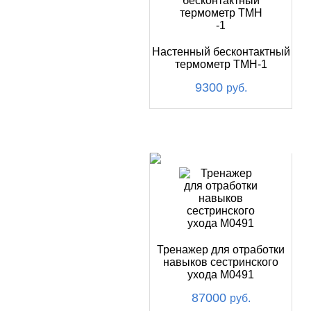
Настенный бесконтактный
термометр ТМН-1
9300
руб.
ХИТ
Тренажер для отработки
навыков сестринского
ухода М0491
87000
руб.