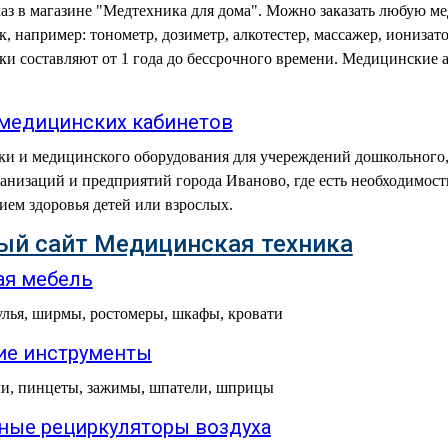
каз в магазине "Медтехника для дома". Можно заказать любую 
к, например: тонометр, дозиметр, алкотестер, массажер, ионизат
и составляют от 1 года до бессрочного времени. Медицинские 
медицинских кабинетов
ки и медицинского оборудования для учереждений дошкольного,
ганизаций и предприятий города Иваново, где есть необходимос
нием здоровья детей или взрослых.
й сайт Медицинская техника
я мебель
улья, ширмы, ростомеры, шкафы, кровати
е инструменты
и, пинцеты, зажимы, шпатели, шприцы
ные рециркуляторы воздуха