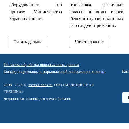
оборудованием по
трикотажа, различные
приказу Министерства
классы и виды такого
Здравоохранения
белья и случаи, в которых
его следует применять.
Читать дальше
Читать дальше
Политика обработки персональных данных
Кат
Конфиденциальность персональной информации клиента
2006 - 2026 ©,
medtex.nnov.ru
, ООО «МЕДИЦИНСКАЯ
ТЕХНИКА»:
медицинская техника для дома и больниц