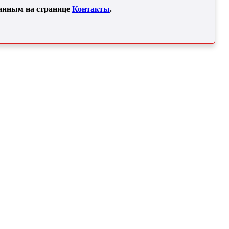
занным на странице
Контакты
.