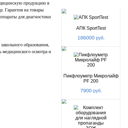
НОВИНКИ
медицинскую продукцию в
ор. Гарантия на товары
аппараты для диагностики
АПК SportTest
186000
руб.
 школьного образования,
ть медицинского осмотра и
Пикфлоуметр Микролайф
PF 200
7900
руб.