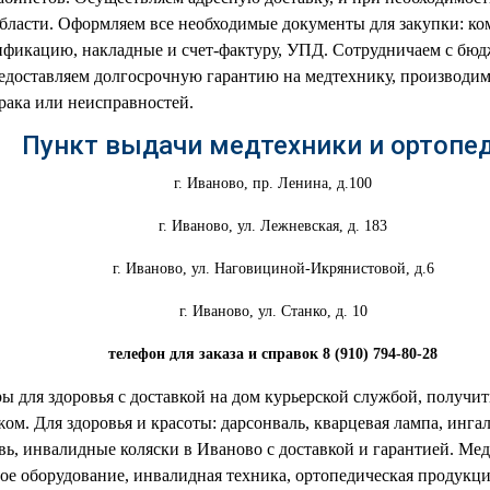
бласти. Оформляем все необходимые документы для закупки: ко
ецификацию, накладные и счет-фактуру, УПД. Сотрудничаем с б
доставляем долгосрочную гарантию на медтехнику, производим 
рака или неисправностей.
Пункт выдачи медтехники и ортопе
г. Иваново, пр. Ленина, д.100
г. Иваново, ул. Лежневская, д. 183
г. Иваново, ул. Наговициной-Икрянистовой, д.6
г. Иваново, ул. Станко, д. 10
телефон для заказа и справок
8 (910) 794-80-28
ы для здоровья с доставкой на дом курьерской службой, получит
м. Для здоровья и красоты: дарсонваль, кварцевая лампа, инга
вь, инвалидные коляски в Иваново с доставкой и гарантией. Ме
ое оборудование, инвалидная техника, ортопедическая продукция