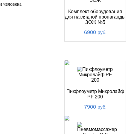
и человека
Комплект оборудования
для наглядной пропаганды
ЗОЖ №5
6900
руб.
ХИТ
Пикфлоуметр Микролайф
PF 200
7900
руб.