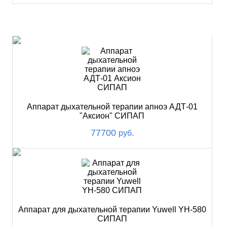
ХИТ
Аппарат дыхательной терапии апноэ АДТ-01
"Аксион" СИПАП
77700
руб.
Аппарат для дыхательной терапии Yuwell YH-580
СИПАП