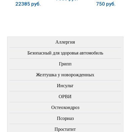
22385 руб.
750 руб.
Купить
Купить
Купить
ЛЕЧЕНИЕ БОЛЕЗНЕЙ
Аллергия
Безопасный для здоровья автомобиль
Грипп
Желтушка у новорожденных
Инсульт
ОРВИ
Остеохондроз
Пcориаз
Простатит