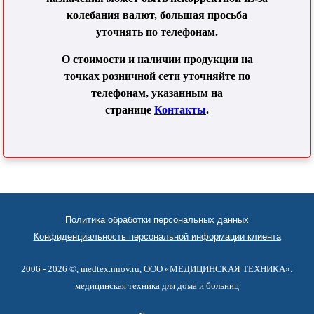
колебания валют, большая просьба
уточнять по телефонам.
О стоимости и наличии продукции на
точках розничной сети уточняйте по
телефонам, указанным на
странице
Контакты
.
Политика обработки персональных данных
Конфиденциальность персональной информации клиента
2006 - 2026 ©,
medtex.nnov.ru
, ООО «МЕДИЦИНСКАЯ ТЕХНИКА»:
медицинская техника для дома и больниц