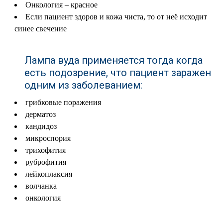
Онкология – красное
Если пациент здоров и кожа чиста, то от неё исходит
синее свечение
Лампа вуда применяется тогда когда
есть подозрение, что пациент заражен
одним из заболеванием:
грибковые поражения
дерматоз
кандидоз
микроспория
трихофития
руброфития
лейкоплаксия
волчанка
онкология