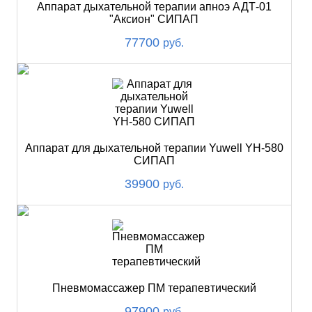
Аппарат дыхательной терапии апноэ АДТ-01
"Аксион" СИПАП
77700
руб.
Аппарат для дыхательной терапии Yuwell YH-580
СИПАП
39900
руб.
Пневмомассажер ПМ терапевтический
97900
руб.