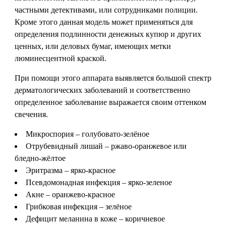
частными детективами, или сотрудниками полиции.
Кроме этого данная модель может применяться для
определения подлинности денежных купюр и других
ценных, или деловых бумаг, имеющих метки
люминесцентной краской.
При помощи этого аппарата выявляется большой спектр
дерматологических заболеваний и соответственно
определенное заболевание выражается своим оттенком
свечения.
Микроспория – голубовато-зелёное
Отрубевидный лишай – ржаво-оранжевое или
бледно-жёлтое
Эритразма – ярко-красное
Псевдомонадная инфекция – ярко-зеленое
Акне – оранжево-красное
Грибковая инфекция – зелёное
Дефицит меланина в коже – коричневое