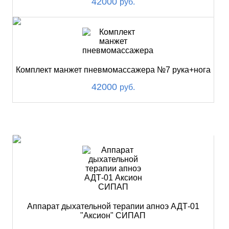
42000
руб.
Комплект манжет пневмомассажера №7 рука+нога
42000
руб.
ХИТ
Аппарат дыхательной терапии апноэ АДТ-01
"Аксион" СИПАП