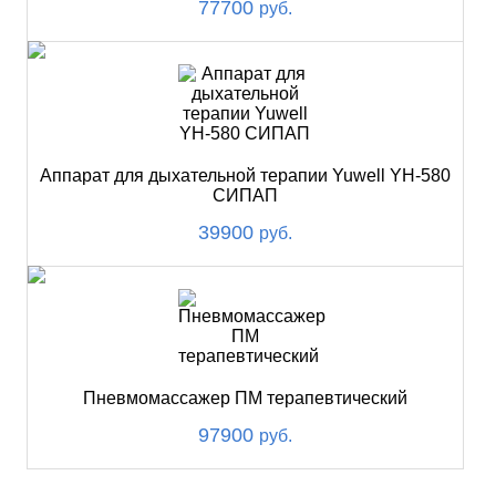
77700
руб.
Аппарат для дыхательной терапии Yuwell YH-580
СИПАП
39900
руб.
Пневмомассажер ПМ терапевтический
97900
руб.