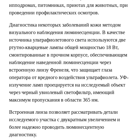
ипподромах, питомниках, приютах для животных, при
проведении профилактических осмотров.
Диагностика некоторых заболеваний кожи методом
визуального наблюдения люминесценции. В качестве
источника ультрафиолетового света используются две
ртутно-кварцевые лампы общей мощностью 18 Вт,
смонтированные в прочном корпусе, обеспечивающем
наблюдение наведенной люминесценции через
встроенную линзу Френеля, что защищает глаза
оператора от вредного воздействия ультрафиолета. УФ-
излучение ламп проецируется на исследуемый объект
через черный увиолевый светофильтр, имеющий
максимум пропускания в области 365 нм.
Встроенная линза позволяет рассматривать детали
исследуемого участка с двукратным увеличением и
более надежно проводить люминесцентную
диагностику.