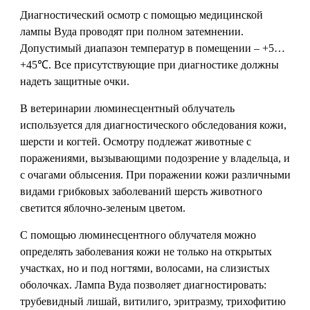
Диагностический осмотр с помощью медицинской
лампы Вуда проводят при полном затемнении.
Допустимый диапазон температур в помещении – +5…
+45℃. Все присутствующие при диагностике должны
надеть защитные очки.
В ветеринарии люминесцентный облучатель
используется для диагностического обследования кожи,
шерсти и когтей. Осмотру подлежат животные с
поражениями, вызывающими подозрение у владельца, и
с очагами облысения. При поражении кожи различными
видами грибковых заболеваний шерсть животного
светится яблочно-зеленым цветом.
С помощью люминесцентного облучателя можно
определять заболевания кожи не только на открытых
участках, но и под ногтями, волосами, на слизистых
оболочках. Лампа Вуда позволяет диагностировать:
трубевидный лишай, витилиго, эритразму, трихофитию