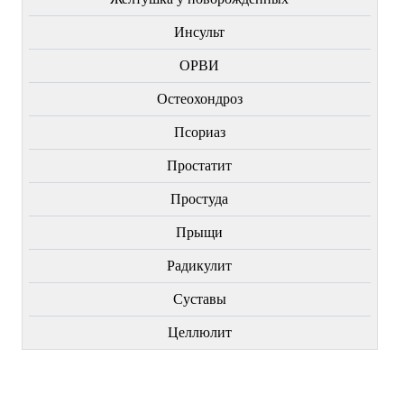
Инсульт
ОРВИ
Остеохондроз
Пcориаз
Простатит
Простуда
Прыщи
Радикулит
Суставы
Целлюлит
НОВИНКИ