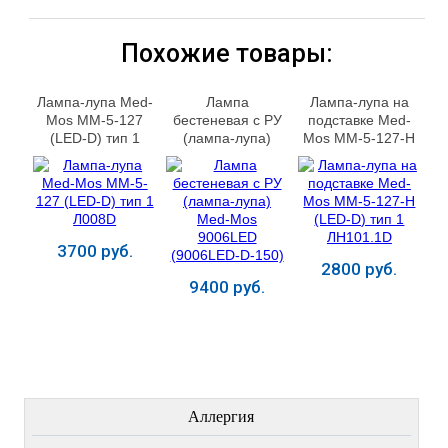
Похожие товары:
Лампа-лупа Med-
Лампа
Лампа-лупа на
Mos ММ-5-127
бестеневая с РУ
подставке Med-
(LED-D) тип 1
(лампа-лупа)
Mos ММ-5-127-Н
Л008D
Med-Mos
(LED-D) тип 1
9006LED
ЛН101.1D
(9006LED-D-150)
3700 руб.
2800 руб.
9400 руб.
Купить
Купить
Купить
ЛЕЧЕНИЕ БОЛЕЗНЕЙ
Аллергия