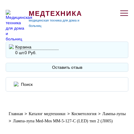
МЕДТЕХНИКА
медицинская техника для дома и
больниц
Корзина
0 шт.
0 Руб.
Оставить отзыв
>
>
>
Главная
Каталог медтехники
Косметология
Лампы-лупы
>
Лампа-лупа Med-Mos ММ-5-127-С (LED) тип 2 (Л005)