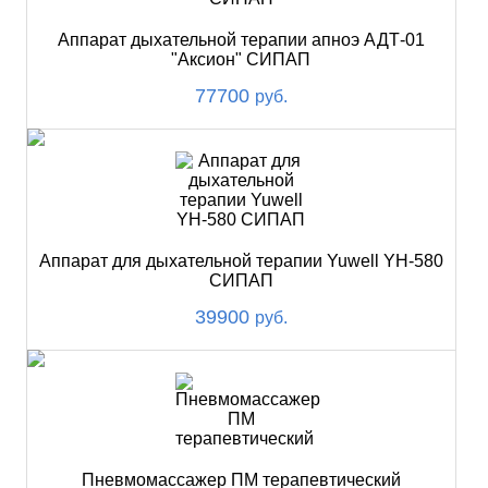
Аппарат дыхательной терапии апноэ АДТ-01
"Аксион" СИПАП
77700
руб.
Аппарат для дыхательной терапии Yuwell YH-580
СИПАП
39900
руб.
Пневмомассажер ПМ терапевтический