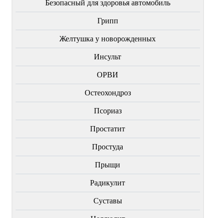
Безопасный для здоровья автомобиль
Грипп
Желтушка у новорожденных
Инсульт
ОРВИ
Остеохондроз
Пcориаз
Простатит
Простуда
Прыщи
Радикулит
Суставы