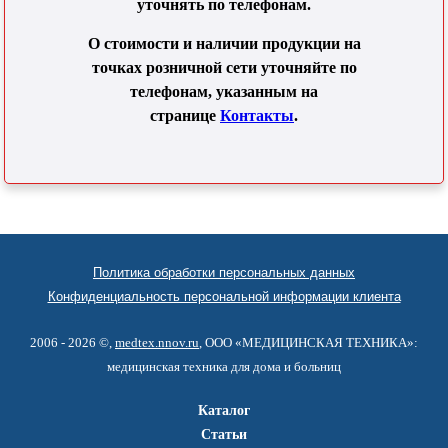
уточнять по телефонам.
О стоимости и наличии продукции на
точках розничной сети уточняйте по
телефонам, указанным на
странице
Контакты
.
Политика обработки персональных данных
Конфиденциальность персональной информации клиента
2006 - 2026 ©,
medtex.nnov.ru
, ООО «МЕДИЦИНСКАЯ ТЕХНИКА»:
медицинская техника для дома и больниц
Каталог
Статьи