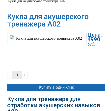
Кукла для акушерского тренажера А02
Кукла для акушерского
тренажера А02
Цена:
4990
руб.
В корзину
-
+
Купить в один клик
Кукла для тренажера для
отработки акушерских навыков