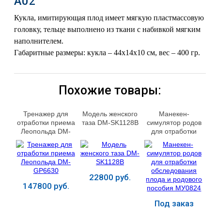
А02
Кукла, имитирующая плод имеет мягкую пластмассовую
головку, тельце выполнено из ткани с набивкой мягким
наполнителем.
Габаритные размеры: кукла – 44х14х10 см, вес – 400 гр.
Похожие товары:
Тренажер для
Модель женского
Манекен-
отработки приема
таза DM-SK1128B
симулятор родов
Леопольда DM-
для отработки
GP6630
обследования
плода и родового
пособия МУ0824
22800 руб.
147800 руб.
Под заказ