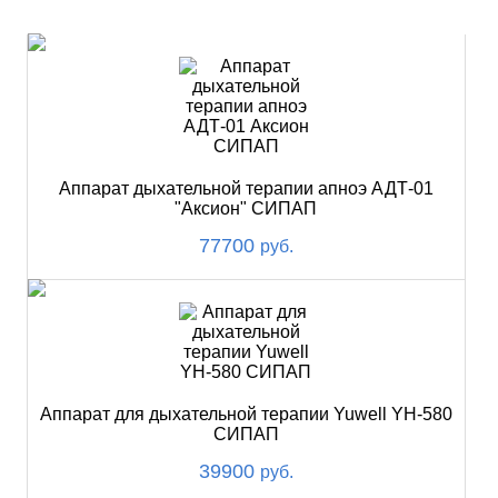
ХИТ
Аппарат дыхательной терапии апноэ АДТ-01
"Аксион" СИПАП
77700
руб.
Аппарат для дыхательной терапии Yuwell YH-580
СИПАП
39900
руб.