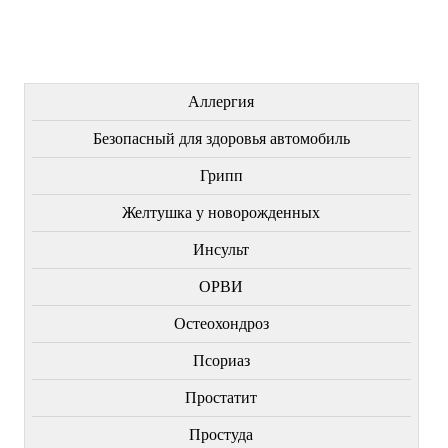
Купить
Купить
Купить
ЛЕЧЕНИЕ БОЛЕЗНЕЙ
Аллергия
Безопасный для здоровья автомобиль
Грипп
Желтушка у новорожденных
Инсульт
ОРВИ
Остеохондроз
Пcориаз
Простатит
Простуда