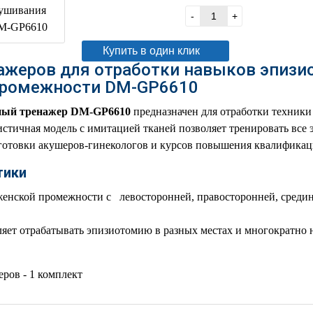
В корзину
-
+
Купить в один клик
ажеров для отработки навыков эпизи
промежности DM-GP6610
ный тренажер DM-GP6610
предназначен для отработки техник
стичная модель с имитацией тканей позволяет тренировать все 
готовки акушеров-гинекологов и курсов повышения квалификац
тики
женской промежности с левосторонней, правосторонней, средин
яет отрабатывать эпизиотомию в разных местах и многократно
ров - 1 комплект