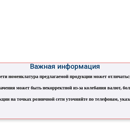
Важная информация
ти номенклатура предлагаемой продукции может отличаться 
ачения может быть некорректной из-за колебания валют, бо
кции на точках розничной сети уточняйте по телефонам, ука