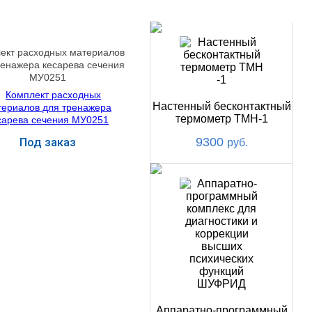
НОВИНКИ
ект расходных материалов
ренажера кесарева сечения
МУ0251
Настенный бесконтактный
термометр ТМН-1
Под заказ
9300
руб.
Купить
Аппаратно-программный