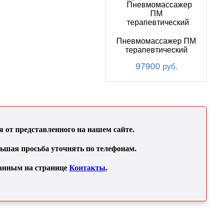
Пневмомассажер ПМ
терапевтический
97900
руб.
от представленного на нашем сайте.
льшая просьба уточнять по телефонам.
занным на странице
Контакты
.