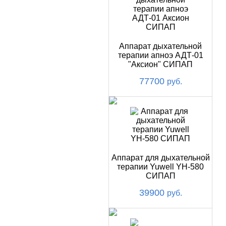
Аппарат дыхательной
терапии апноэ АДТ-01
"Аксион" СИПАП
77700
руб.
Аппарат для дыхательной
терапии Yuwell YH-580
СИПАП
39900
руб.