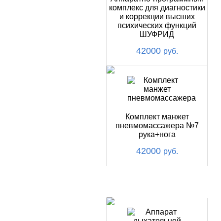
комплекс для диагностики
и коррекции высших
психических функций
ШУФРИД
42000
руб.
Комплект манжет
пневмомассажера №7
рука+нога
42000
руб.
ХИТ