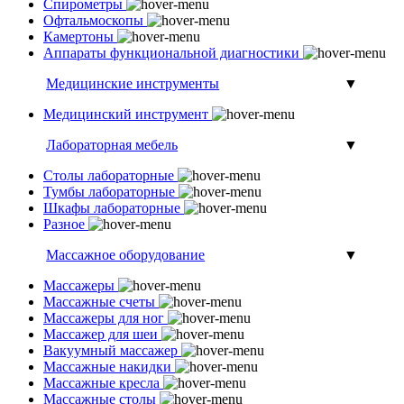
Спирометры
Офтальмоскопы
Камертоны
Аппараты функциональной диагностики
Медицинские инструменты
▼
Медицинский инструмент
Лабораторная мебель
▼
Столы лабораторные
Тумбы лабораторные
Шкафы лабораторные
Разное
Массажное оборудование
▼
Массажеры
Массажные счеты
Массажеры для ног
Массажер для шеи
Вакуумный массажер
Массажные накидки
Массажные кресла
Массажные столы