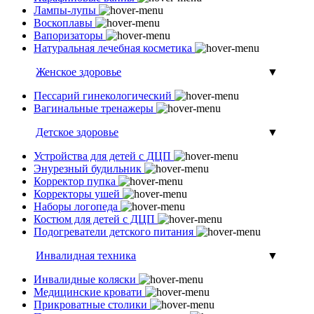
Лампы-лупы
Воскоплавы
Вапоризаторы
Натуральная лечебная косметика
Женское здоровье
▼
Пессарий гинекологический
Вагинальные тренажеры
Детское здоровье
▼
Устройства для детей с ДЦП
Энурезный будильник
Корректор пупка
Корректоры ушей
Наборы логопеда
Костюм для детей с ДЦП
Подогреватели детского питания
Инвалидная техника
▼
Инвалидные коляски
Медицинские кровати
Прикроватные столики