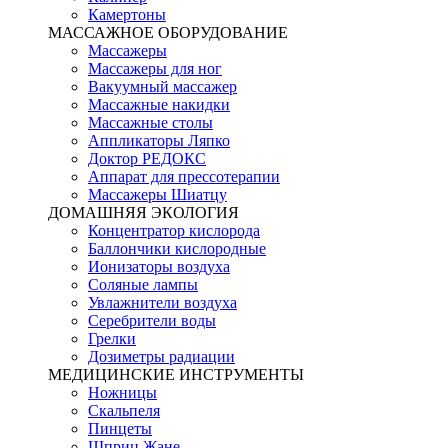
Камертоны
МАССАЖНОЕ ОБОРУДОВАНИЕ
Массажеры
Массажеры для ног
Вакуумный массажер
Массажные накидки
Массажные столы
Аппликаторы Ляпко
Доктор РЕДОКС
Аппарат для прессотерапии
Массажеры Шиатцу
ДОМАШНЯЯ ЭКОЛОГИЯ
Концентратор кислорода
Баллончики кислородные
Ионизаторы воздуха
Соляные лампы
Увлажнители воздуха
Серебрители воды
Грелки
Дозиметры радиации
МЕДИЦИНСКИЕ ИНСТРУМЕНТЫ
Ножницы
Скальпеля
Пинцеты
Шприц Жане