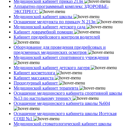
Медицинский кабинет приказ 213н
Аппаратно-программный комплекс ЗДОРОВЬЕ-
ЭКСПРЕСС
Медицинский кабинет школы
Оснащение медпункта по приказу N 213н
Медицинский кабинет детского сада
Кабинет доврачебной помощи
Кабинет предрейсового контроля водителей
Оборудование для проведения предрейсовых и
предсменных медицинских осмотров
Медицинский кабинет спортивного учреждения
Медицинский кабинет детского лагеря
Кабинет косметолога
Кабинет массажиста
Процедурный кабинет
Медицинский кабинет терапевта
Оснащение медицинского кабинета спортивной школы
№13 по настольному теннису
Оснащение медицинского кабинета школы №604
Оснащение медицинского кабинета школы Исетская
СОШ №1
Медицинский стоматологический кабинет школы