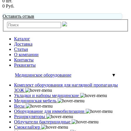
0 шт.
0 Руб.
Оставить отзыв
Каталог
Доставка
Статьи
О компании
Контакты
Реквизиты
Медицинское оборудование
▼
Комплект оборудования для наглядной пропаганды
ЗОЖ
Укладки и наборы медицинские
Медицинская мебель
Весы
Оборудование для иммобилизации
Рециркуляторы
Облучатели бактерицидные
Смокелайзер