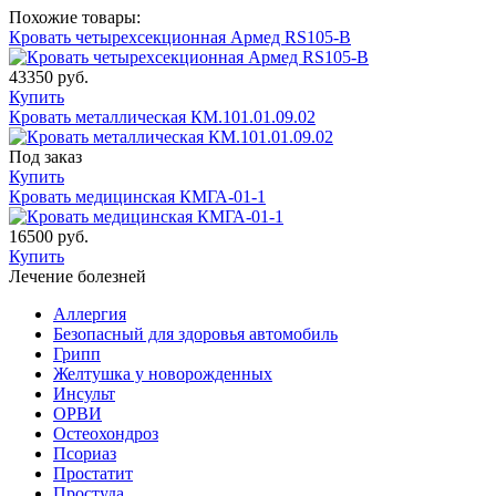
Похожие товары:
Кровать четырехсекционная Армед RS105-B
43350 руб.
Купить
Кровать металлическая КМ.101.01.09.02
Под заказ
Купить
Кровать медицинская КМГА-01-1
16500 руб.
Купить
Лечение болезней
Аллергия
Безопасный для здоровья автомобиль
Грипп
Желтушка у новорожденных
Инсульт
ОРВИ
Остеохондроз
Пcориаз
Простатит
Простуда