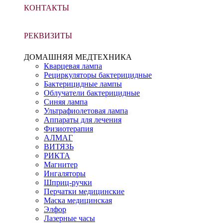
КОНТАКТЫ
РЕКВИЗИТЫ
ДОМАШНЯЯ МЕДТЕХНИКА
Кварцевая лампа
Рециркуляторы бактерицидные
Бактерицидные лампы
Облучатели бактерицидные
Синяя лампа
Ультрафиолетовая лампа
Аппараты для лечения
Физиотерапия
АЛМАГ
ВИТЯЗЬ
РИКТА
Магнитер
Ингаляторы
Шприц-ручки
Перчатки медицинские
Маска медицинская
Элфор
Лазерные часы