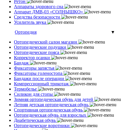
Ретон
Аппараты здорового сна
Аппарат ДМВ-03 «СОЛНЫШКО»
Средства безопасности
Усилитель звука
Ортопедия
▼
Ортопедический салон магазин
Ортопедические подушки
Ортопедические пояса
Корректор осанки
Бандаж
Фиксаторы запястья
Фиксаторы голеностопа
Бандажи после операции
Компрессионный трикотаж
Термобелье
Силикон для стопы
Зимняя ортопедическая обувь для детей
Летняя детская ортопедическая обувь
Спортивная ортопедическая обувь
Ортопедическая обувь для взрослых
Диабетическая обувь
Ортопедические воротники