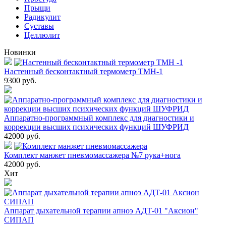
Прыщи
Радикулит
Суставы
Целлюлит
Новинки
Настенный бесконтактный термометр ТМН-1
9300
руб.
Аппаратно-программный комплекс для диагностики и
коррекции высших психических функций ШУФРИД
42000
руб.
Комплект манжет пневмомассажера №7 рука+нога
42000
руб.
Хит
Аппарат дыхательной терапии апноэ АДТ-01 "Аксион"
СИПАП