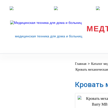
Розничные магазины
Перезвоните мне
med
МЕД
медицинская техника для дома и больниц
>
Главная
Каталог ме
МЕДИЦИНСКОЕ
▼
Кровать механическая
ОБОРУДОВАНИЕ
ОСНАЩЕНИЕ
Кровать 
МЕДИЦИНСКОГО
▼
КАБИНЕТА
МАНЕКЕНЫ
ТРЕНАЖЕРЫ
▼