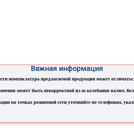
Важная информация
ти номенклатура предлагаемой продукции может отличаться 
ачения может быть некорректной из-за колебания валют, бо
кции на точках розничной сети уточняйте по телефонам, ука