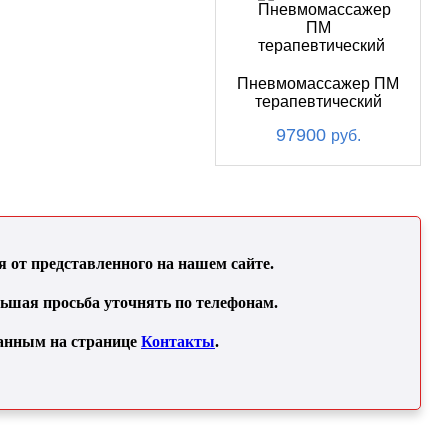
Пневмомассажер ПМ
терапевтический
97900
руб.
от представленного на нашем сайте.
льшая просьба уточнять по телефонам.
занным на странице
Контакты
.