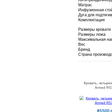
УЧЕБНЫХ
▼
Матрас
УЧРЕЖДЕНИЙ
Инфузионная сто
Дуга для подтяги
ОРТОПЕДИЧЕСКИЙ
▼
Комплектация
МАГАЗИН Г.МОСКВА
Размеры кровати
Размеры ложа
Максимальная на
Вес
Бренд
Страна производ
Кровать, четыре
Armed RS
85500 р