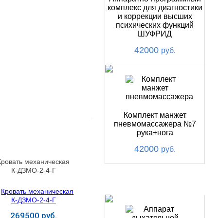
комплекс для диагностики
и коррекции высших
психических функций
ШУФРИД
42000
руб.
Комплект манжет
пневмомассажера №7
рука+нога
42000
руб.
Кровать механическая
К‑ДЗМО‑2‑4‑Г
ХИТ
269500 руб.