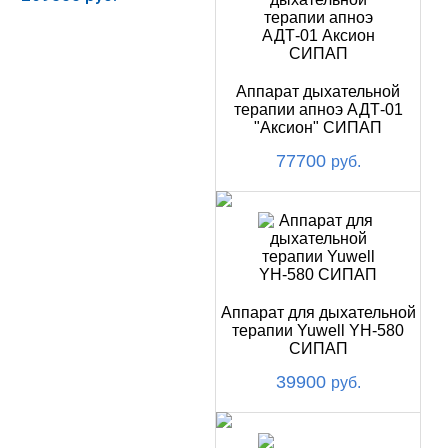
Купить
Аппарат дыхательной
терапии апноэ АДТ-01
"Аксион" СИПАП
77700
руб.
Аппарат для дыхательной
терапии Yuwell YH-580
СИПАП
39900
руб.