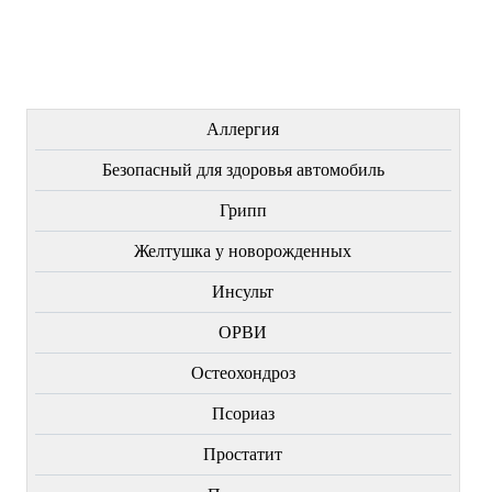
Купить
Купить
Купить
ЛЕЧЕНИЕ БОЛЕЗНЕЙ
Аллергия
Безопасный для здоровья автомобиль
Грипп
Желтушка у новорожденных
Инсульт
ОРВИ
Остеохондроз
Пcориаз
Простатит