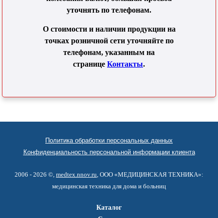
уточнять по телефонам.
О стоимости и наличии продукции на
точках розничной сети уточняйте по
телефонам, указанным на
странице
Контакты
.
Политика обработки персональных данных
Конфиденциальность персональной информации клиента
2006 - 2026 ©,
medtex.nnov.ru
, ООО «МЕДИЦИНСКАЯ ТЕХНИКА»:
медицинская техника для дома и больниц
Каталог