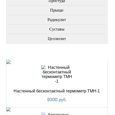
Простуда
Прыщи
Радикулит
Суставы
Целлюлит
НОВИНКИ
Настенный бесконтактный термометр ТМН-1
9300
руб.