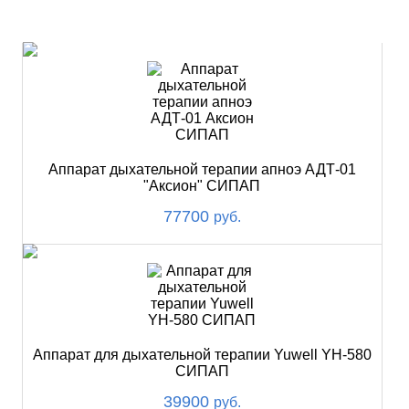
ХИТ
Аппарат дыхательной терапии апноэ АДТ-01
"Аксион" СИПАП
77700
руб.
Аппарат для дыхательной терапии Yuwell YH-580
СИПАП
39900
руб.