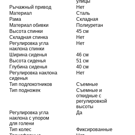
улицы
Рычажный привод
Нет
Материал
Сталь
Рама
Складная
Материал обивки
Полиуретан
Высота спинки
45 см
Складная спинка
Нет
Регулировка угла
Нет
наклона спинки
Ширина сиденья
46 см
Высота сиденья
51 см
Глубина сиденья
40 см
Регулировка наклона
Нет
сиденья
Тип подлокотников
Съемные
Тип подножек
Съемные и
откидные с
регулировкой
высоты
Регулировка угла
Да
наклона с упором
для голени
Тип колес
Фиксированные