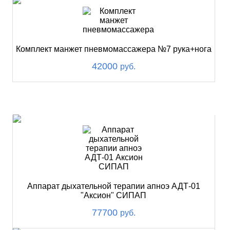
Комплект манжет пневмомассажера №7 рука+нога
42000
руб.
ХИТ
Аппарат дыхательной терапии апноэ АДТ-01
"Аксион" СИПАП
77700
руб.