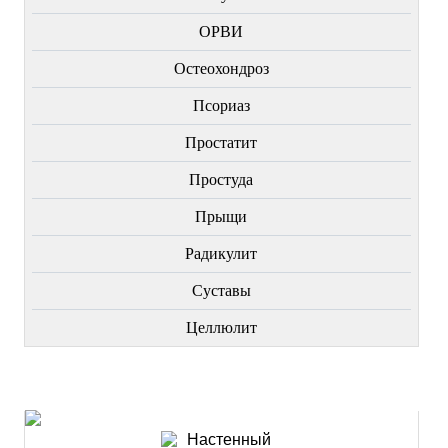
ОРВИ
Остеохондроз
Пcориаз
Простатит
Простуда
Прыщи
Радикулит
Суставы
Целлюлит
НОВИНКИ