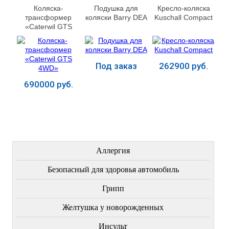
Коляска-
Подушка для
Кресло-коляска
трансформер
коляски Barry DEA
Kuschall Compact
«Caterwil GTS
4WD»
Под заказ
262900 руб.
690000 руб.
Купить
Купить
Купить
ЛЕЧЕНИЕ БОЛЕЗНЕЙ
Аллергия
Безопасный для здоровья автомобиль
Грипп
Желтушка у новорожденных
Инсульт