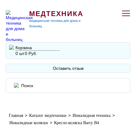
МЕДТЕХНИКА
медицинская техника для дома и
больниц
Корзина
0 шт.
0 Руб.
Оставить отзыв
>
>
>
Главная
Каталог медтехники
Инвалидная техника
>
Инвалидные коляски
Кресло-коляска Barry B4