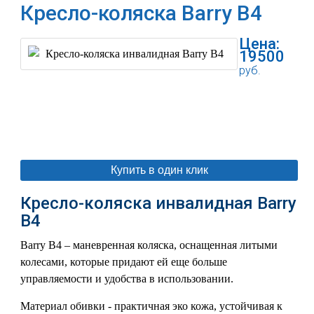
Кресло-коляска Barry B4
Цена:
19500
руб.
В корзину
Купить в один клик
Кресло-коляска инвалидная Barry
B4
Barry B4 – маневренная коляска, оснащенная литыми
колесами, которые придают ей еще больше
управляемости и удобства в использовании.
Материал обивки - практичная эко кожа, устойчивая к