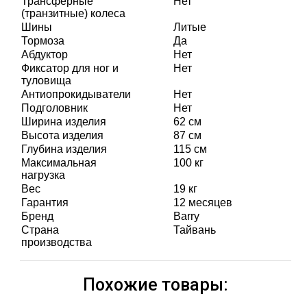
Трансферные
Нет
(транзитные) колеса
Шины
Литые
Тормоза
Да
Абдуктор
Нет
Фиксатор для ног и
Нет
туловища
Антиопрокидыватели
Нет
Подголовник
Нет
Ширина изделия
62 см
Высота изделия
87 см
Глубина изделия
115 см
Максимальная
100 кг
нагрузка
Вес
19 кг
Гарантия
12 месяцев
Бренд
Barry
Страна
Тайвань
производства
Похожие товары: