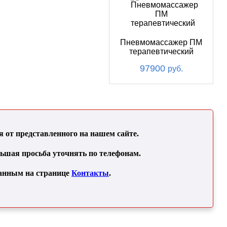
Пневмомассажер ПМ
терапевтический
97900
руб.
от представленного на нашем сайте.
льшая просьба уточнять по телефонам.
занным на странице
Контакты
.