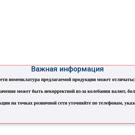
Важная информация
ти номенклатура предлагаемой продукции может отличаться 
ачения может быть некорректной из-за колебания валют, бо
кции на точках розничной сети уточняйте по телефонам, ука