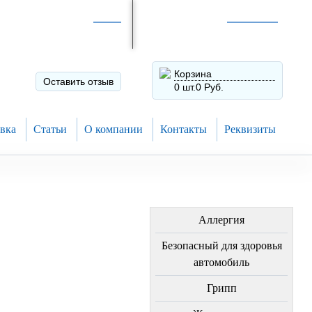
Интернет-магазин по
России
Интернет-магазин в
Н.Новгороде
8 (910) 794-80-28
+7 (831) 410-75-00
Корзина
Оставить отзыв
0 шт.
0 Руб.
вка
Статьи
О компании
Контакты
Реквизиты
ЛЕЧЕНИЕ БОЛЕЗНЕЙ
Аллергия
Безопасный для здоровья
автомобиль
Грипп