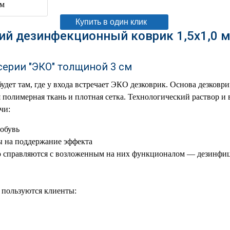
Купить в один клик
й дезинфекционный коврик 1,5х1,0 м
серии "ЭКО" толщиной 3 см
будет там, где у входа встречает ЭКО дезковрик. Основа дезков
полимерная ткань и плотная сетка. Технологический раствор и
ачи:
обувь
ы на поддержание эффекта
 справляются с возложенным на них функционалом — дезинфи
пользуются клиенты: