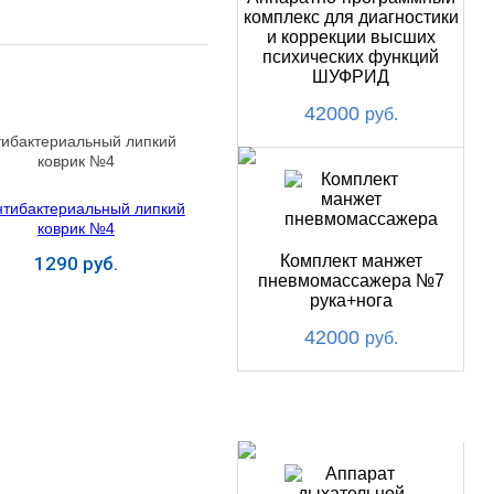
комплекс для диагностики
и коррекции высших
психических функций
ШУФРИД
42000
руб.
тибактериальный липкий
коврик №4
Комплект манжет
1290 руб.
пневмомассажера №7
рука+нога
Купить
42000
руб.
ХИТ