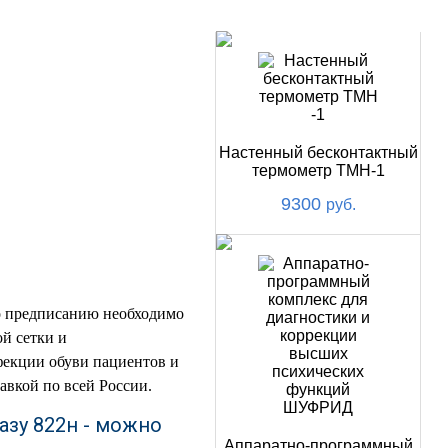
НОВИНКИ
Настенный бесконтактный
термометр ТМН-1
9300
руб.
по предписанию необходимо
ой сетки и
фекции обуви пациентов и
авкой по всей России.
зу 822н - можно
Аппаратно-программный