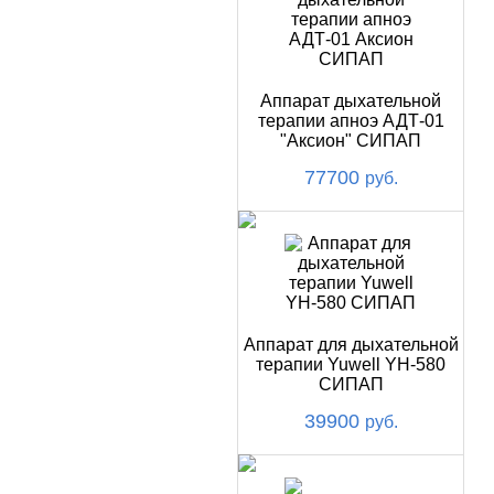
Аппарат дыхательной
терапии апноэ АДТ-01
"Аксион" СИПАП
77700
руб.
Аппарат для дыхательной
терапии Yuwell YH-580
СИПАП
39900
руб.