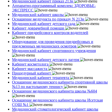
Медицинский кабинет приказ 213н
Аппаратно-программный комплекс ЗДОРОВЬЕ-
ЭКСПРЕСС
Медицинский кабинет школы
Оснащение медпункта по приказу N 213н
Медицинский кабинет детского сада
Кабинет доврачебной помощи
Кабинет предрейсового контроля водителей
Оборудование для проведения предрейсовых и
предсменных медицинских осмотров
Медицинский кабинет спортивного учреждения
Медицинский кабинет детского лагеря
Кабинет косметолога
Кабинет массажиста
Процедурный кабинет
Медицинский кабинет терапевта
Оснащение медицинского кабинета спортивной школы
№13 по настольному теннису
Оснащение медицинского кабинета школы №604
Оснащение медицинского кабинета школы Исетская
СОШ №1
Медицинский стоматологический кабинет школы