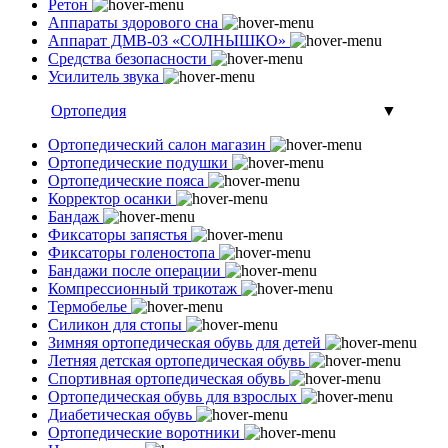
Ретон
Аппараты здорового сна
Аппарат ДМВ-03 «СОЛНЫШКО»
Средства безопасности
Усилитель звука
Ортопедия
▼
Ортопедический салон магазин
Ортопедические подушки
Ортопедические пояса
Корректор осанки
Бандаж
Фиксаторы запястья
Фиксаторы голеностопа
Бандажи после операции
Компрессионный трикотаж
Термобелье
Силикон для стопы
Зимняя ортопедическая обувь для детей
Летняя детская ортопедическая обувь
Спортивная ортопедическая обувь
Ортопедическая обувь для взрослых
Диабетическая обувь
Ортопедические воротники