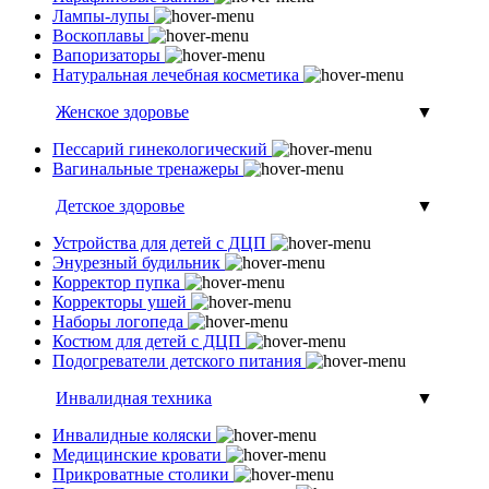
Лампы-лупы
Воскоплавы
Вапоризаторы
Натуральная лечебная косметика
Женское здоровье
▼
Пессарий гинекологический
Вагинальные тренажеры
Детское здоровье
▼
Устройства для детей с ДЦП
Энурезный будильник
Корректор пупка
Корректоры ушей
Наборы логопеда
Костюм для детей с ДЦП
Подогреватели детского питания
Инвалидная техника
▼
Инвалидные коляски
Медицинские кровати
Прикроватные столики