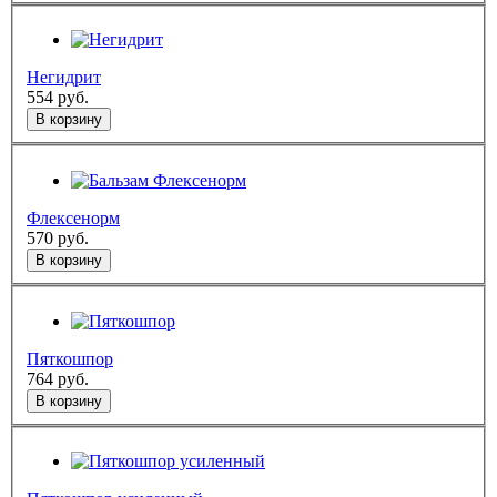
Негидрит
554
руб.
В корзину
Флексенорм
570
руб.
В корзину
Пяткошпор
764
руб.
В корзину