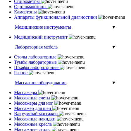
Спирометры
Офтальмоскопы
Камертоны
Аппараты функциональной диагностики
Медицинские инструменты
▼
Медицинский инструмент
Лабораторная мебель
▼
Столы лабораторные
Тумбы лабораторные
Шкафы лабораторные
Разное
Массажное оборудование
▼
Массажеры
Массажные счеты
Массажеры для ног
Массажер для шеи
Вакуумный массажер
Массажные накидки
Массажные кресла
Массажные столы