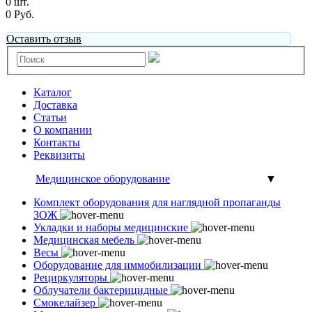
0 шт.
0 Руб.
Оставить отзыв
Каталог
Доставка
Статьи
О компании
Контакты
Реквизиты
Медицинское оборудование
▼
Комплект оборудования для наглядной пропаганды
ЗОЖ
Укладки и наборы медицинские
Медицинская мебель
Весы
Оборудование для иммобилизации
Рециркуляторы
Облучатели бактерицидные
Смокелайзер