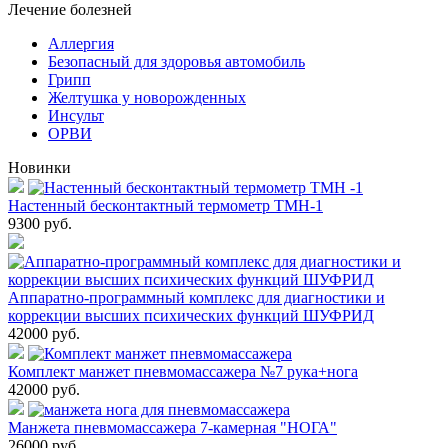
Лечение болезней
Аллергия
Безопасный для здоровья автомобиль
Грипп
Желтушка у новорожденных
Инсульт
ОРВИ
Новинки
Настенный бесконтактный термометр ТМН-1
9300
руб.
Аппаратно-программный комплекс для диагностики и
коррекции высших психических функций ШУФРИД
42000
руб.
Комплект манжет пневмомассажера №7 рука+нога
42000
руб.
Манжета пневмомассажера 7-камерная "НОГА"
26000
руб.