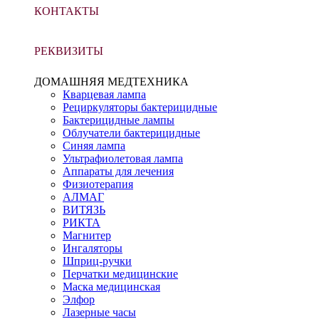
КОНТАКТЫ
РЕКВИЗИТЫ
ДОМАШНЯЯ МЕДТЕХНИКА
Кварцевая лампа
Рециркуляторы бактерицидные
Бактерицидные лампы
Облучатели бактерицидные
Синяя лампа
Ультрафиолетовая лампа
Аппараты для лечения
Физиотерапия
АЛМАГ
ВИТЯЗЬ
РИКТА
Магнитер
Ингаляторы
Шприц-ручки
Перчатки медицинские
Маска медицинская
Элфор
Лазерные часы