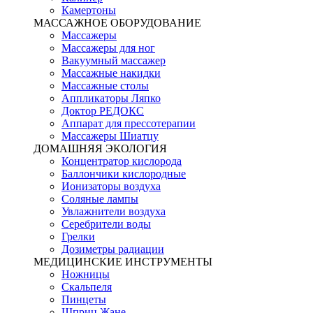
Камертоны
МАССАЖНОЕ ОБОРУДОВАНИЕ
Массажеры
Массажеры для ног
Вакуумный массажер
Массажные накидки
Массажные столы
Аппликаторы Ляпко
Доктор РЕДОКС
Аппарат для прессотерапии
Массажеры Шиатцу
ДОМАШНЯЯ ЭКОЛОГИЯ
Концентратор кислорода
Баллончики кислородные
Ионизаторы воздуха
Соляные лампы
Увлажнители воздуха
Серебрители воды
Грелки
Дозиметры радиации
МЕДИЦИНСКИЕ ИНСТРУМЕНТЫ
Ножницы
Скальпеля
Пинцеты
Шприц Жане