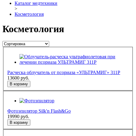
Каталог медтехники
>
Косметология
Косметология
Расческа облучатель от псориаза «УЛЬТРАМИГ» 311Р
13600
руб.
В корзину
Фотоэпилятор Silk'n Flash&Go
19990
руб.
В корзину