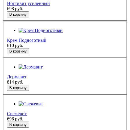
Ногтивит усиленный
698
руб.
В корзину
Крем Подноготный
610
руб.
В корзину
Дермавит
814
руб.
В корзину
Свежевит
696
руб.
В корзину