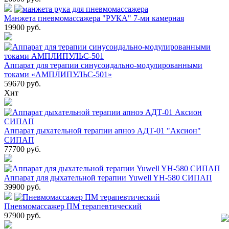
Манжета пневмомассажера "РУКА" 7-ми камерная
19900
руб.
Аппарат для терапии синусоидально-модулированными
токами «АМПЛИПУЛЬС-501»
59670
руб.
Хит
Аппарат дыхательной терапии апноэ АДТ-01 "Аксион"
СИПАП
77700
руб.
Аппарат для дыхательной терапии Yuwell YH-580 СИПАП
39900
руб.
Пневмомассажер ПМ терапевтический
97900
руб.