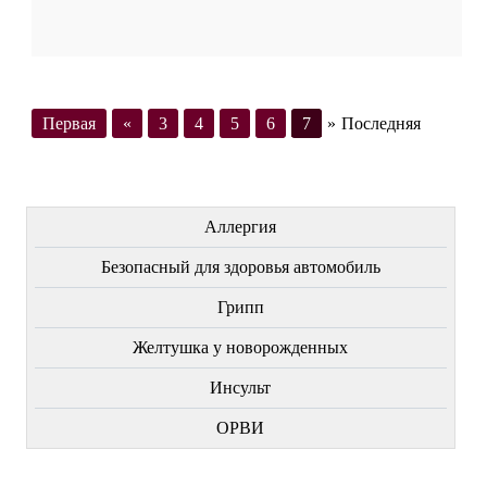
Первая
«
3
4
5
6
7
»
Последняя
ЛЕЧЕНИЕ БОЛЕЗНЕЙ
Аллергия
Безопасный для здоровья автомобиль
Грипп
Желтушка у новорожденных
Инсульт
ОРВИ