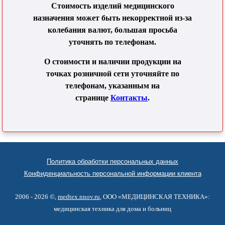
Стоимость изделий медицинского
назначения может быть некорректной из-за
колебания валют, большая просьба
уточнять по телефонам.
О стоимости и наличии продукции на
точках розничной сети уточняйте по
телефонам, указанным на
странице
Контакты
.
Политика обработки персональных данных
Конфиденциальность персональной информации клиента
2006 - 2026 ©,
medtex.nnov.ru
, ООО «МЕДИЦИНСКАЯ ТЕХНИКА»:
медицинская техника для дома и больниц