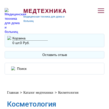
МЕДТЕХНИКА
медицинская техника для дома и
больниц
Корзина
0 шт.
0 Руб.
Оставить отзыв
>
>
Главная
Каталог медтехники
Косметология
Косметология