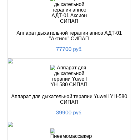
Аппарат дыхательной терапии апноэ АДТ-01
"Аксион" СИПАП
77700
руб.
Аппарат для дыхательной терапии Yuwell YH-580
СИПАП
39900
руб.