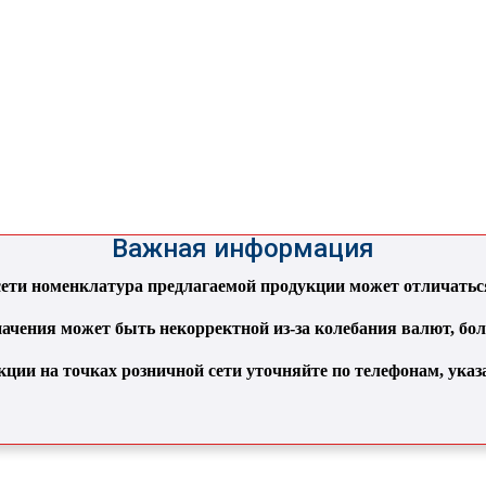
Важная информация
ти номенклатура предлагаемой продукции может отличаться 
ачения может быть некорректной из-за колебания валют, бо
кции на точках розничной сети уточняйте по телефонам, ука