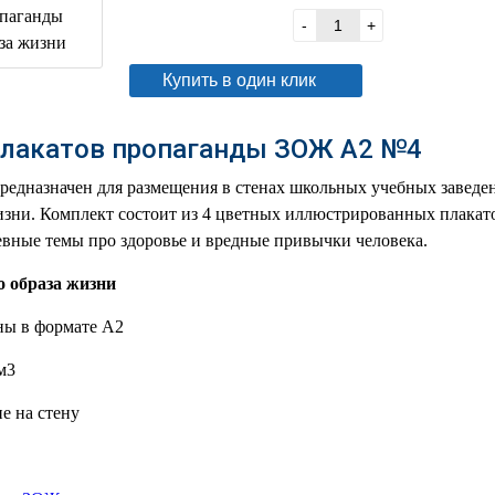
В корзину
-
+
Купить в один клик
лакатов пропаганды ЗОЖ А2 №4
редназначен для размещения в стенах школьных учебных заведе
изни. Комплект состоит из 4 цветных иллюстрированных плакат
вные темы про здоровье и вредные привычки человека.
 образа жизни
ны в формате А2
м3
е на стену