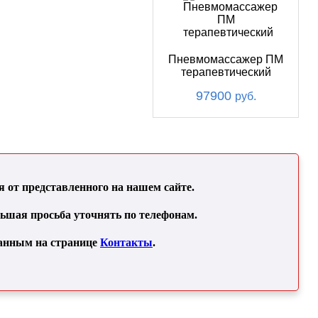
Пневмомассажер ПМ
терапевтический
97900
руб.
от представленного на нашем сайте.
льшая просьба уточнять по телефонам.
занным на странице
Контакты
.