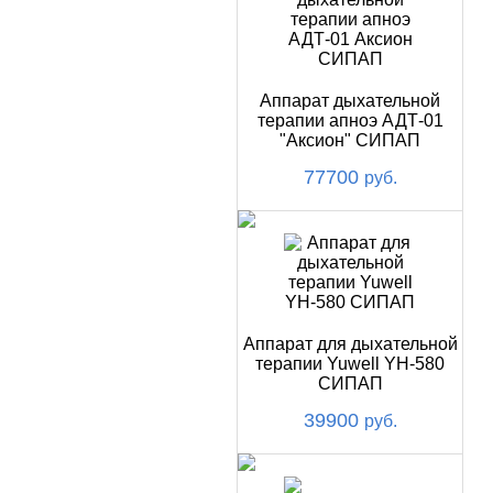
Аппарат дыхательной
терапии апноэ АДТ-01
"Аксион" СИПАП
77700
руб.
Аппарат для дыхательной
терапии Yuwell YH-580
СИПАП
39900
руб.