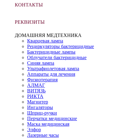
КОНТАКТЫ
РЕКВИЗИТЫ
ДОМАШНЯЯ МЕДТЕХНИКА
Кварцевая лампа
Рециркуляторы бактерицидные
Бактерицидные лампы
Облучатели бактерицидные
Синяя лампа
Ультрафиолетовая лампа
Аппараты для лечения
Физиотерапия
АЛМАГ
ВИТЯЗЬ
РИКТА
Магнитер
Ингаляторы
Шприц-ручки
Перчатки медицинские
Маска медицинская
Элфор
Лазерные часы