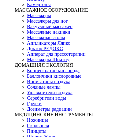
Камертоны
МАССАЖНОЕ ОБОРУДОВАНИЕ
Массажеры
Массажеры для ног
Вакуумный массажер
Массажные накидки
Массажные столы
Аппликаторы Ляпко
Доктор РЕДОКС
Аппарат для прессотерапии
Массажеры Шиатцу
ДОМАШНЯЯ ЭКОЛОГИЯ
Концентратор кислорода
Баллончики кислородные
Ионизаторы воздуха
Соляные лампы
Увлажнители воздуха
Серебрители воды
Грелки
Дозиметры радиации
МЕДИЦИНСКИЕ ИНСТРУМЕНТЫ
Ножницы
Скальпеля
Пинцеты
Шприц Жане