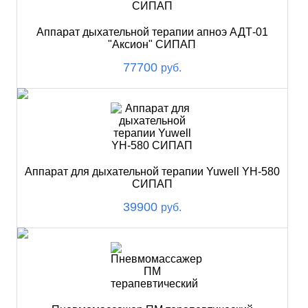
Аппарат дыхательной терапии апноэ АДТ-01
"Аксион" СИПАП
77700
руб.
Аппарат для дыхательной терапии Yuwell YH-580
СИПАП
39900
руб.