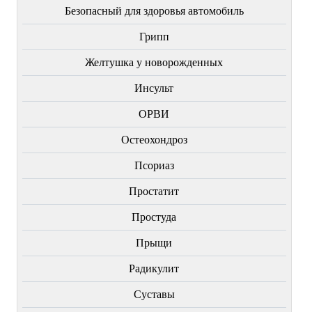
Безопасный для здоровья автомобиль
Грипп
Желтушка у новорожденных
Инсульт
ОРВИ
Остеохондроз
Пcориаз
Простатит
Простуда
Прыщи
Радикулит
Суставы