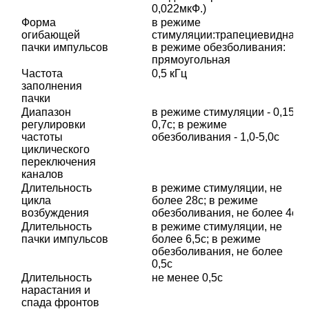
0,022мкФ.)
Форма
в режиме
огибающей
стимуляции:трапециевидная;
пачки импульсов
в режиме обезболивания:
прямоугольная
Частота
0,5 кГц
заполнения
пачки
Диапазон
в режиме стимуляции - 0,15-
регулировки
0,7с; в режиме
частоты
обезболивания - 1,0-5,0с
циклического
переключения
каналов
Длительность
в режиме стимуляции, не
цикла
более 28с; в режиме
возбуждения
обезболивания, не более 4с
Длительность
в режиме стимуляции, не
пачки импульсов
более 6,5с; в режиме
обезболивания, не более
0,5с
Длительность
не менее 0,5с
нарастания и
спада фронтов