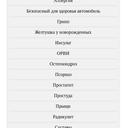
Аллергия
Безопасный для здоровья автомобиль
Грипп
Желтушка у новорожденных
Инсульт
ОРВИ
Остеохондроз
Пcориаз
Простатит
Простуда
Прыщи
Радикулит
Суставы