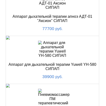
Аппарат дыхательной терапии апноэ АДТ-01
"Аксион" СИПАП
77700
руб.
Аппарат для дыхательной терапии Yuwell YH-580
СИПАП
39900
руб.