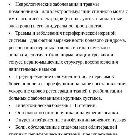
Неврологические заболевания и травмы
позвоночника - для электростимуляции спинного мозга с
имплантацией электродов (используются стандартные
электроды) в его эпидуральное пространство.
Травмы и заболевания периферической нервной
системы - для снятия выраженности болевого синдрома,
регенерации нервных стволов и синаптического
аппарата, снятия отёков, нормализации трофики и
тонуса нервно-мышечных структур, восстановления
двигательных навыков.
Предупреждение осложнений после переломов -
более полное и скорое функциональное восстановление;
ускорение сроков регенерации тканей и реабилитации
больных с заболеваниями крупных суставов.
Гипертоническая болезнь I - II степени.
Остеохондроз позвоночника и нарушение осанки.
Энурез и нейрогенные дисфункции мочевого пузыря.
Боли, обусловленные спазмом или облитерацией
крупных периферических артерий; предупреждение