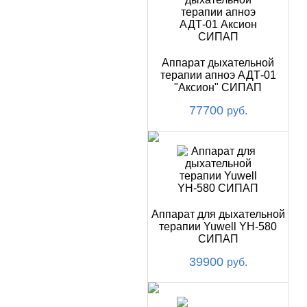
Аппарат дыхательной
терапии апноэ АДТ-01
"Аксион" СИПАП
77700
руб.
Аппарат для дыхательной
терапии Yuwell YH-580
СИПАП
39900
руб.