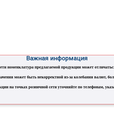
Важная информация
ти номенклатура предлагаемой продукции может отличаться 
ачения может быть некорректной из-за колебания валют, бо
кции на точках розничной сети уточняйте по телефонам, ука