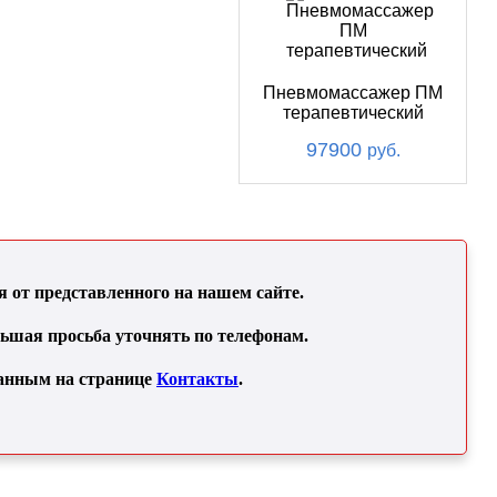
Пневмомассажер ПМ
терапевтический
97900
руб.
от представленного на нашем сайте.
льшая просьба уточнять по телефонам.
занным на странице
Контакты
.