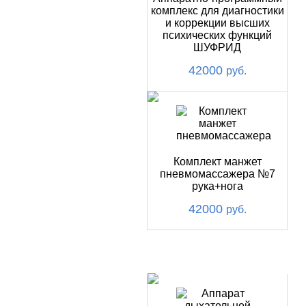
комплекс для диагностики
и коррекции высших
психических функций
ШУФРИД
42000
руб.
Комплект манжет
пневмомассажера №7
рука+нога
42000
руб.
ХИТ