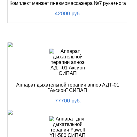
Комплект манжет пневмомассажера №7 рука+нога
42000
руб.
ХИТ
Аппарат дыхательной терапии апноэ АДТ-01
"Аксион" СИПАП
77700
руб.