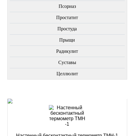
Пcориаз
Простатит
Простуда
Прыщи
Радикулит
Суставы
Целлюлит
НОВИНКИ
Настенный бесконтактный термометр ТМН-1