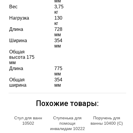
мм
Вес
3,75
кг
Нагрузка
130
кг
Длина
728
мм
Ширина
354
мм
Общая
высота 175
мм
Длина
775
мм
Общая
354
ширина
мм
Похожие товары:
Стул для ванн
Ступенька для
Поручень для
10502
помощи
ванны 10400 (С)
инвалидам 10222