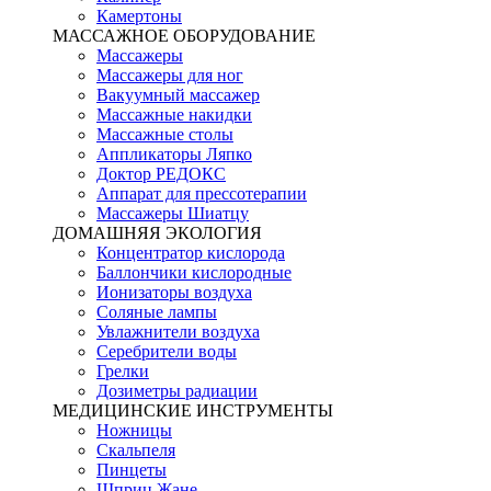
Камертоны
МАССАЖНОЕ ОБОРУДОВАНИЕ
Массажеры
Массажеры для ног
Вакуумный массажер
Массажные накидки
Массажные столы
Аппликаторы Ляпко
Доктор РЕДОКС
Аппарат для прессотерапии
Массажеры Шиатцу
ДОМАШНЯЯ ЭКОЛОГИЯ
Концентратор кислорода
Баллончики кислородные
Ионизаторы воздуха
Соляные лампы
Увлажнители воздуха
Серебрители воды
Грелки
Дозиметры радиации
МЕДИЦИНСКИЕ ИНСТРУМЕНТЫ
Ножницы
Скальпеля
Пинцеты
Шприц Жане