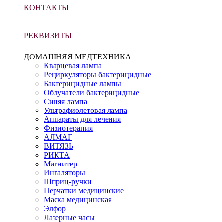
КОНТАКТЫ
РЕКВИЗИТЫ
ДОМАШНЯЯ МЕДТЕХНИКА
Кварцевая лампа
Рециркуляторы бактерицидные
Бактерицидные лампы
Облучатели бактерицидные
Синяя лампа
Ультрафиолетовая лампа
Аппараты для лечения
Физиотерапия
АЛМАГ
ВИТЯЗЬ
РИКТА
Магнитер
Ингаляторы
Шприц-ручки
Перчатки медицинские
Маска медицинская
Элфор
Лазерные часы