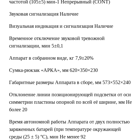
частотой (105±5) мин-1
Непрерывный (CONT)
Звуковая сигнализация
Наличие
Визуальная индикация и сигнализация
Наличие
Временное отключение звуковой тревожной
сигнализации, мин
5±0,1
Аппарат в собранном виде, кг
7,9±20%
Сумка-рюкзак «АРКА», мм
620×350×230
Габаритные размеры Аппарата в сборе, мм
573×552×240
Отклонение линии позиционирующей подсветки от оси
симметрии пластины опорной по всей её ширине, мм
Не
более 20
Время автономной работы Аппарата от двух полностью
заряженных батарей (при температуре окружающей
среды (25 ± 5) °С), мин
Не менее 92