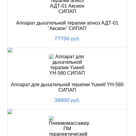
Аппарат дыхательной терапии апноэ АДТ-01
"Аксион" СИПАП
77700
руб.
Аппарат для дыхательной терапии Yuwell YH-580
СИПАП
39900
руб.