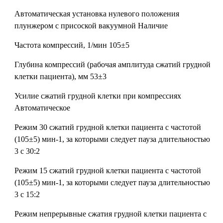
Автоматическая установка нулевого положения
плунжером с присоской вакуумной
Наличие
Частота компрессий, 1/мин
105±5
Глубина компрессий (рабочая амплитуда сжатий грудной
клетки пациента), мм
53±3
Усилие сжатий грудной клетки при компрессиях
Автоматическое
Режим 30 сжатий грудной клетки пациента с частотой
(105±5) мин-1, за которыми следует пауза длительностью
3 с
30:2
Режим 15 сжатий грудной клетки пациента с частотой
(105±5) мин-1, за которыми следует пауза длительностью
3 с
15:2
Режим непрерывные сжатия грудной клетки пациента с