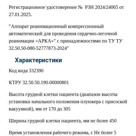
Регистрационное удостоверение № РЗН 2024/24065 от
27.01.2025.
"Аппарат реанимационный компрессионный
автоматический для проведения сердечно-легочной
реанимации «АРКА»" с принадлежностями по ТУ ТУ
32.50.50-080-52777873-2024"
Характеристики
Код вида
332390
КТРУ
32.50.50.190-00000801
Высота грудной клетки пациента (диапазон высоты
установки начального положения плунжера с присоской
вакуумной), мм
от 170 до 305
Ширина грудной клетки пациента, мм
не более 450
Время установления рабочего режима, с
Не более 5