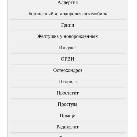
Аллергия
Безопасный для здоровья автомобиль
Грипп
Желтушка у новорожденных
Инсульт
ОРВИ
Остеохондроз
Пcориаз
Простатит
Простуда
Прыщи
Радикулит