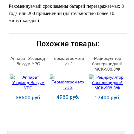
Рекомендуемый срок замены батарей перезаряжаемых
3
года или 200 применений (длительностью более 10
минут каждое)
Похожие товары:
Аппарат Узормед-
Термогигрометр
Рециркулятор
Вакуум УРО
Ivit-2
бактерицидный
МСК-908.3/Ф
4960 руб.
38500 руб.
17400 руб.
Купить
Купить
Купить
ЛЕЧЕНИЕ БОЛЕЗНЕЙ