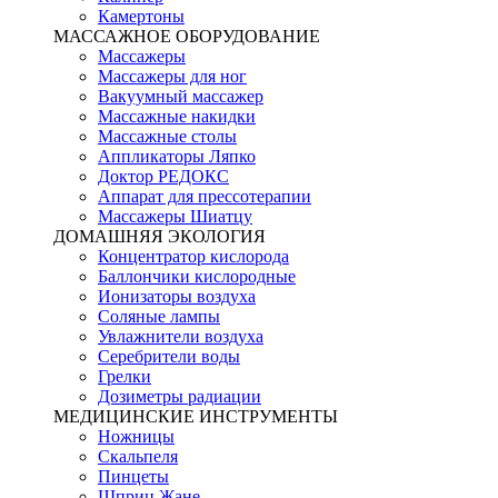
Камертоны
МАССАЖНОЕ ОБОРУДОВАНИЕ
Массажеры
Массажеры для ног
Вакуумный массажер
Массажные накидки
Массажные столы
Аппликаторы Ляпко
Доктор РЕДОКС
Аппарат для прессотерапии
Массажеры Шиатцу
ДОМАШНЯЯ ЭКОЛОГИЯ
Концентратор кислорода
Баллончики кислородные
Ионизаторы воздуха
Соляные лампы
Увлажнители воздуха
Серебрители воды
Грелки
Дозиметры радиации
МЕДИЦИНСКИЕ ИНСТРУМЕНТЫ
Ножницы
Скальпеля
Пинцеты
Шприц Жане