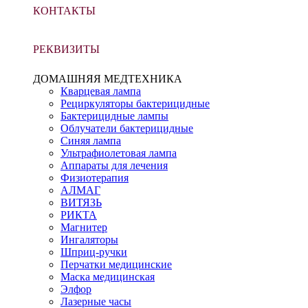
КОНТАКТЫ
РЕКВИЗИТЫ
ДОМАШНЯЯ МЕДТЕХНИКА
Кварцевая лампа
Рециркуляторы бактерицидные
Бактерицидные лампы
Облучатели бактерицидные
Синяя лампа
Ультрафиолетовая лампа
Аппараты для лечения
Физиотерапия
АЛМАГ
ВИТЯЗЬ
РИКТА
Магнитер
Ингаляторы
Шприц-ручки
Перчатки медицинские
Маска медицинская
Элфор
Лазерные часы