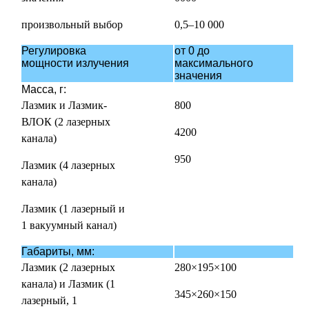
произвольный выбор
0,5–10 000
Регулировка
от 0 до
мощности излучения
максимального
значения
Масса, г:
Лазмик и Лазмик-
800
ВЛОК (2 лазерных
4200
канала)
950
Лазмик (4 лазерных
канала)
Лазмик (1 лазерный и
1 вакуумный канал)
Габариты, мм:
Лазмик (2 лазерных
280×195×100
канала) и Лазмик (1
345×260×150
лазерный, 1