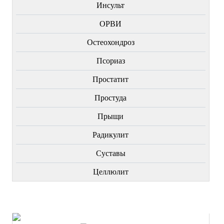
Инсульт
ОРВИ
Остеохондроз
Пcориаз
Простатит
Простуда
Прыщи
Радикулит
Суставы
Целлюлит
НОВИНКИ