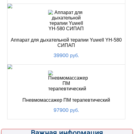
Аппарат для дыхательной терапии Yuwell YH-580
СИПАП
39900
руб.
Пневмомассажер ПМ терапевтический
97900
руб.
Важная информация