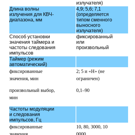
излучателя)
Длина волны
4,9; 5,6; 7,1
излучения для КВЧ-
(определяется
диапазона, мм
типом сменного
выносного
излучателя)
Способ установки
фиксированный
значения таймера и
или
частоты следования
произвольный
импульсов
Таймер (режим
автоматический)
фиксированные
2; 5 и «Н» (не
значения, мин
ограничен)
произвольный выбор,
0,1–90
мин
Частоты модуляции
и следования
импульсов, Гц
фиксированные
10, 80, 3000, 10
значения
0000