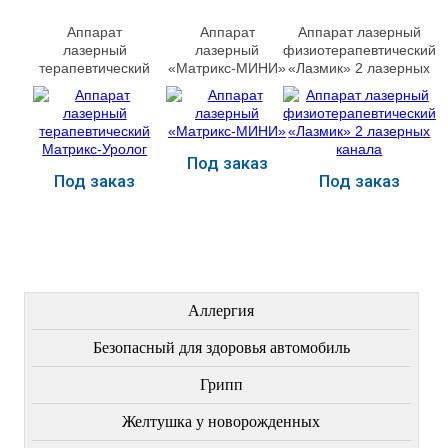
Аппарат
Аппарат
Аппарат лазерный
лазерный
лазерный
физиотерапевтический
терапевтический
«Матрикс-МИНИ»
«Лазмик» 2 лазерных
Матрикс-Уролог
канала
Под заказ
Под заказ
Под заказ
Купить
Купить
Купить
ЛЕЧЕНИЕ БОЛЕЗНЕЙ
Аллергия
Безопасный для здоровья автомобиль
Грипп
Желтушка у новорожденных