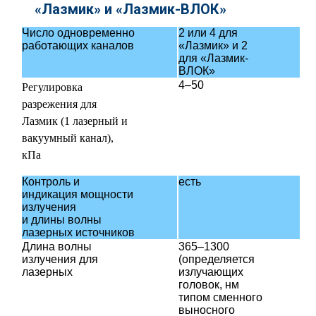
«Лазмик» и «Лазмик-ВЛОК»
Число одновременно
2 или 4 для
работающих каналов
«Лазмик» и 2
для «Лазмик-
ВЛОК»
4–50
Регулировка
разрежения для
Лазмик (1 лазерный и
вакуумный канал),
кПа
Контроль и
есть
индикация мощности
излучения
и длины волны
лазерных источников
Длина волны
365–1300
излучения для
(определяется
лазерных
излучающих
головок, нм
типом сменного
выносного