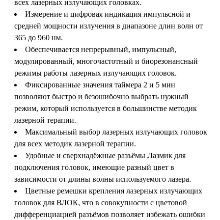
всех лазерных излучающих головках.
Измерение и цифровая индикация импульсной и
средней мощности излучения в диапазоне длин волн от
365 до 960 нм.
Обеспечивается непрерывный, импульсный,
модулированный, многочастотный и биорезонансный
режимы работы лазерных излучающих головок.
Фиксированные значения таймера 2 и 5 мин
позволяют быстро и безошибочно выбрать нужный
режим, который используется в большинстве методик
лазерной терапии.
Максимальный выбор лазерных излучающих головок
для всех методик лазерной терапии.
Удобные и сверхнадёжные разъёмы Лазмик для
подключения головок, имеющие разный цвет в
зависимости от длины волны используемого лазера.
Цветные ремешки крепления лазерных излучающих
головок для ВЛОК, что в совокупности с цветовой
дифференциацией разъёмов позволяет избежать ошибки