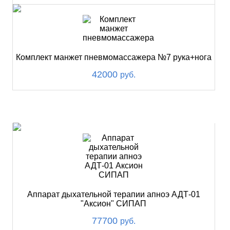
Комплект манжет пневмомассажера №7 рука+нога
42000
руб.
ХИТ
Аппарат дыхательной терапии апноэ АДТ-01
"Аксион" СИПАП
77700
руб.