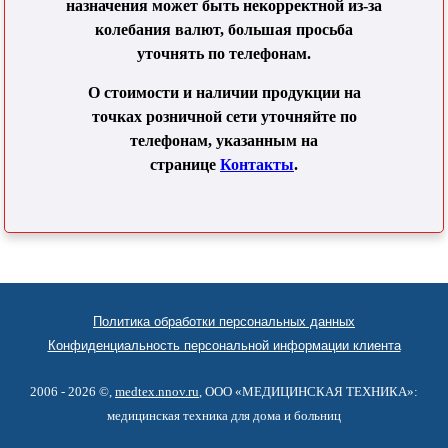
назначения может быть некорректной из-за
колебания валют, большая просьба
уточнять по телефонам.
О стоимости и наличии продукции на
точках розничной сети уточняйте по
телефонам, указанным на
странице
Контакты
.
Политика обработки персональных данных
Конфиденциальность персональной информации клиента
2006 - 2026 ©,
medtex.nnov.ru
, ООО «МЕДИЦИНСКАЯ ТЕХНИКА»:
медицинская техника для дома и больниц