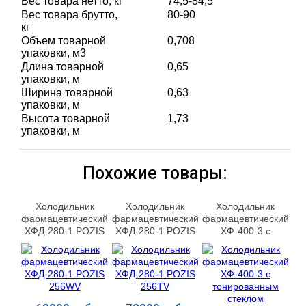
Вес товара нетто, кг
74,5-84,5
Вес товара брутто,
80-90
кг
Объем товарной
0,708
упаковки, м3
Длина товарной
0,65
упаковки, м
Ширина товарной
0,63
упаковки, м
Высота товарной
1,73
упаковки, м
Похожие товары:
Холодильник
Холодильник
Холодильник
фармацевтический
фармацевтический
фармацевтический
ХФД-280-1 POZIS
ХФД-280-1 POZIS
ХФ-400-3 с
256WV
256TV
тонированным
стеклом