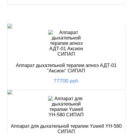
ХИТ
Аппарат дыхательной терапии апноэ АДТ-01
"Аксион" СИПАП
77700
руб.
Аппарат для дыхательной терапии Yuwell YH-580
СИПАП