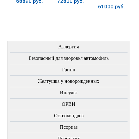
68890 руб.
72800 руб.
61000 руб.
Купить
Купить
Купить
ЛЕЧЕНИЕ БОЛЕЗНЕЙ
Аллергия
Безопасный для здоровья автомобиль
Грипп
Желтушка у новорожденных
Инсульт
ОРВИ
Остеохондроз
Пcориаз
Простатит