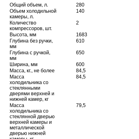
Общий объем, л.
280
Объем холодильной
140
камеры, л.
Количество
2
компрессоров, шт.
Высота, мм
1683
Глубина без ручки,
610
мм
Глубина с ручкой,
650
мм
Ширина, мм
600
Масса, кг., не более
84,5
Масса
84,5
холодильника со
стеклянными
дверями верхней и
нижней камер, кг
Масса
79,5
холодильника со
стеклянной дверью
верхней камеры и
металлической
дверью нижней
камеры, кг