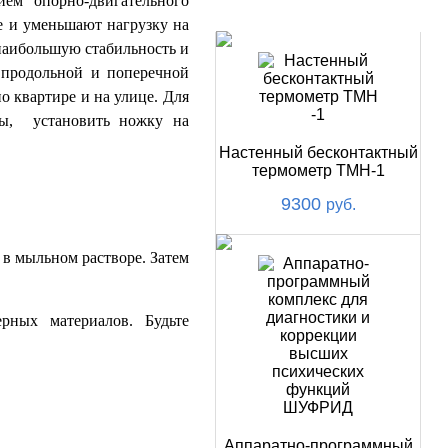
ем опорно-двигательного
НОВИНКИ
е и уменьшают нагрузку на
наибольшую стабильность и
 продольной и поперечной
 квартире и на улице. Для
ты, установить ножку на
Настенный бесконтактный
термометр ТМН-1
9300
руб.
 в мыльном растворе. Затем
рных материалов. Будьте
Аппаратно-программный