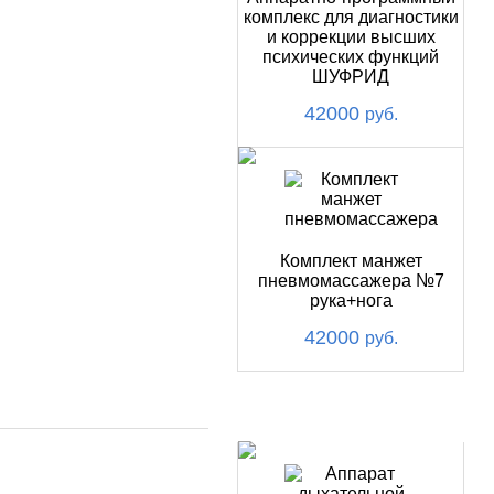
комплекс для диагностики
и коррекции высших
психических функций
ШУФРИД
42000
руб.
Комплект манжет
пневмомассажера №7
рука+нога
42000
руб.
ХИТ