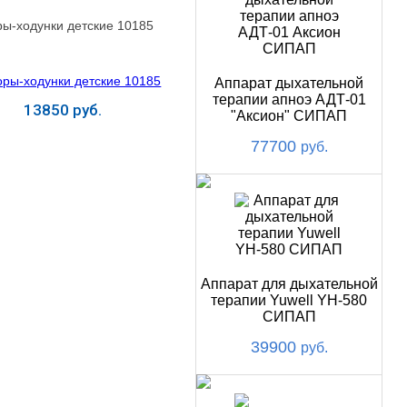
ы-ходунки детские 10185
Аппарат дыхательной
терапии апноэ АДТ-01
13850 руб.
"Аксион" СИПАП
77700
руб.
Купить
Аппарат для дыхательной
терапии Yuwell YH-580
СИПАП
39900
руб.