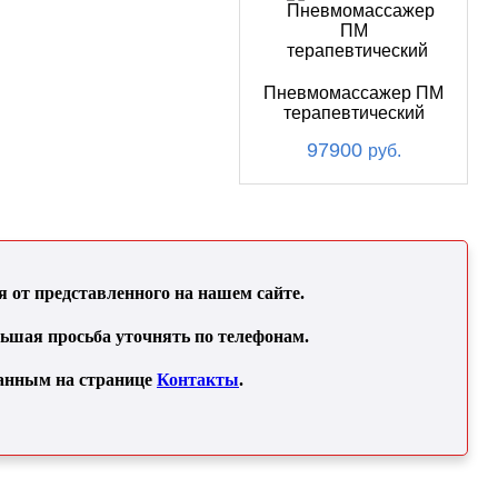
Пневмомассажер ПМ
терапевтический
97900
руб.
от представленного на нашем сайте.
льшая просьба уточнять по телефонам.
занным на странице
Контакты
.