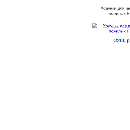
Ходунки для и
пожилых F
3200 р
Купит