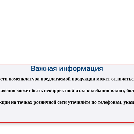
Важная информация
ти номенклатура предлагаемой продукции может отличаться 
ачения может быть некорректной из-за колебания валют, бо
кции на точках розничной сети уточняйте по телефонам, ука