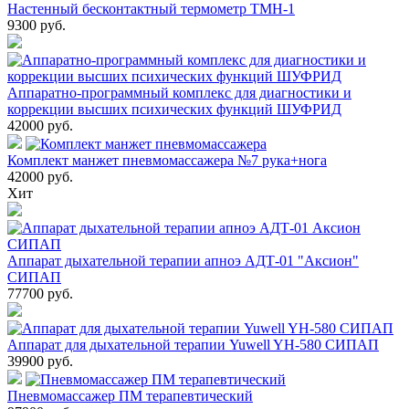
Настенный бесконтактный термометр ТМН-1
9300
руб.
Аппаратно-программный комплекс для диагностики и
коррекции высших психических функций ШУФРИД
42000
руб.
Комплект манжет пневмомассажера №7 рука+нога
42000
руб.
Хит
Аппарат дыхательной терапии апноэ АДТ-01 "Аксион"
СИПАП
77700
руб.
Аппарат для дыхательной терапии Yuwell YH-580 СИПАП
39900
руб.
Пневмомассажер ПМ терапевтический