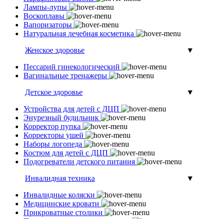
Лампы-лупы
Воскоплавы
Вапоризаторы
Натуральная лечебная косметика
Женское здоровье
▼
Пессарий гинекологический
Вагинальные тренажеры
Детское здоровье
▼
Устройства для детей с ДЦП
Энурезный будильник
Корректор пупка
Корректоры ушей
Наборы логопеда
Костюм для детей с ДЦП
Подогреватели детского питания
Инвалидная техника
▼
Инвалидные коляски
Медицинские кровати
Прикроватные столики