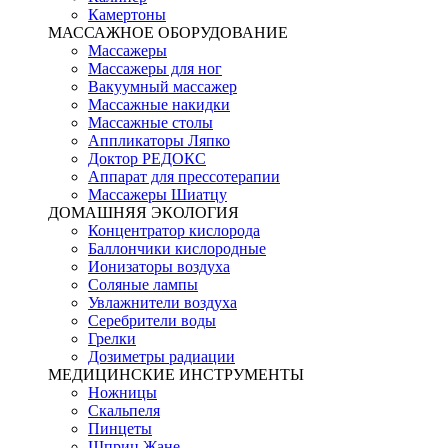
Камертоны
МАССАЖНОЕ ОБОРУДОВАНИЕ
Массажеры
Массажеры для ног
Вакуумный массажер
Массажные накидки
Массажные столы
Аппликаторы Ляпко
Доктор РЕДОКС
Аппарат для прессотерапии
Массажеры Шиатцу
ДОМАШНЯЯ ЭКОЛОГИЯ
Концентратор кислорода
Баллончики кислородные
Ионизаторы воздуха
Соляные лампы
Увлажнители воздуха
Серебрители воды
Грелки
Дозиметры радиации
МЕДИЦИНСКИЕ ИНСТРУМЕНТЫ
Ножницы
Скальпеля
Пинцеты
Шприц Жане