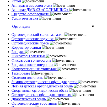
Ретон
Аппараты здорового сна
Аппарат ДМВ-03 «СОЛНЫШКО»
Средства безопасности
Усилитель звука
Ортопедия
▼
Ортопедический салон магазин
Ортопедические подушки
Ортопедические пояса
Корректор осанки
Бандаж
Фиксаторы запястья
Фиксаторы голеностопа
Бандажи после операции
Компрессионный трикотаж
Термобелье
Силикон для стопы
Зимняя ортопедическая обувь для детей
Летняя детская ортопедическая обувь
Спортивная ортопедическая обувь
Ортопедическая обувь для взрослых
Диабетическая обувь
Ортопедические воротники