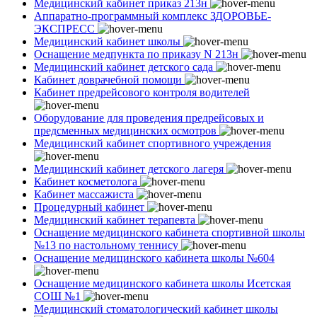
Медицинский кабинет приказ 213н
Аппаратно-программный комплекс ЗДОРОВЬЕ-
ЭКСПРЕСС
Медицинский кабинет школы
Оснащение медпункта по приказу N 213н
Медицинский кабинет детского сада
Кабинет доврачебной помощи
Кабинет предрейсового контроля водителей
Оборудование для проведения предрейсовых и
предсменных медицинских осмотров
Медицинский кабинет спортивного учреждения
Медицинский кабинет детского лагеря
Кабинет косметолога
Кабинет массажиста
Процедурный кабинет
Медицинский кабинет терапевта
Оснащение медицинского кабинета спортивной школы
№13 по настольному теннису
Оснащение медицинского кабинета школы №604
Оснащение медицинского кабинета школы Исетская
СОШ №1
Медицинский стоматологический кабинет школы