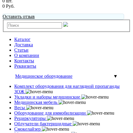
0 шт.
0 Руб.
Оставить отзыв
Каталог
Доставка
Статьи
О компании
Контакты
Реквизиты
Медицинское оборудование
▼
Комплект оборудования для наглядной пропаганды
ЗОЖ
Укладки и наборы медицинские
Медицинская мебель
Весы
Оборудование для иммобилизации
Рециркуляторы
Облучатели бактерицидные
Смокелайзер