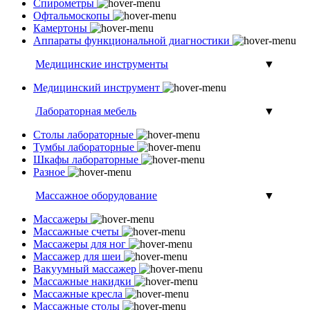
Спирометры
Офтальмоскопы
Камертоны
Аппараты функциональной диагностики
Медицинские инструменты
▼
Медицинский инструмент
Лабораторная мебель
▼
Столы лабораторные
Тумбы лабораторные
Шкафы лабораторные
Разное
Массажное оборудование
▼
Массажеры
Массажные счеты
Массажеры для ног
Массажер для шеи
Вакуумный массажер
Массажные накидки
Массажные кресла
Массажные столы