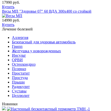
17990 руб.
Купить
Весы МП "Здоровье 07" 60 ВДА 300х400 со стойкой
14990 руб.
Купить
Лечение болезней
Аллергия
Безопасный для здоровья автомобиль
Грипп
Желтушка у новорожденных
Инсульт
ОРВИ
Остеохондроз
Пcориаз
Простатит
Простуда
Прыщи
Радикулит
Суставы
Целлюлит
Новинки