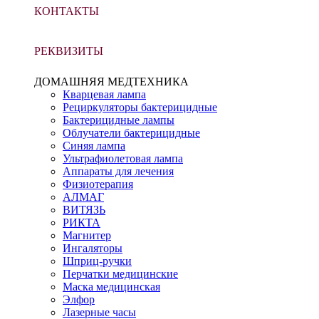
КОНТАКТЫ
РЕКВИЗИТЫ
ДОМАШНЯЯ МЕДТЕХНИКА
Кварцевая лампа
Рециркуляторы бактерицидные
Бактерицидные лампы
Облучатели бактерицидные
Синяя лампа
Ультрафиолетовая лампа
Аппараты для лечения
Физиотерапия
АЛМАГ
ВИТЯЗЬ
РИКТА
Магнитер
Ингаляторы
Шприц-ручки
Перчатки медицинские
Маска медицинская
Элфор
Лазерные часы