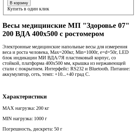
В корзину
Купить в один клик
Весы медицинские МП "Здоровье 07"
200 ВДА 400х500 c ростомером
Электронные медицинские напольные весы для измерения
веса и роста человека, Мах=200кг, Min=1000г, e=d=50г, LED
блок индикации МИ ВДА/7Я пластиковый корпус, со
стойкой, платформа 400х500 мм, крышка из нержавеющей
стали с покрытием. Интерфейс: RS232 и Bluetooth. Питание:
аккумулятор, сеть, темп: +10...+40 град С.
Характеристики
MAX нагрузка: 200 кг
MIN нагрузка: 1000 г
Погрешность, дискрета: 50 г