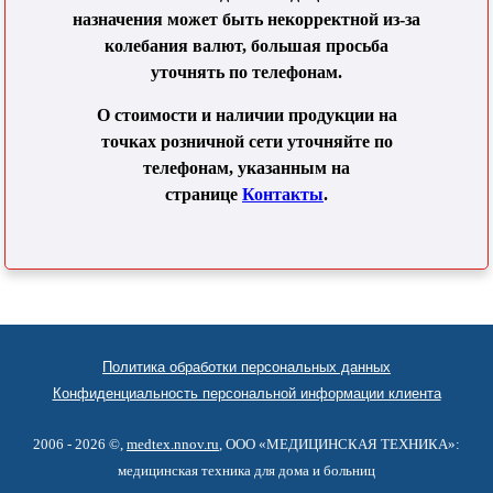
назначения может быть некорректной из-за
колебания валют, большая просьба
уточнять по телефонам.
О стоимости и наличии продукции на
точках розничной сети уточняйте по
телефонам, указанным на
странице
Контакты
.
Политика обработки персональных данных
Конфиденциальность персональной информации клиента
2006 - 2026 ©,
medtex.nnov.ru
, ООО «МЕДИЦИНСКАЯ ТЕХНИКА»:
медицинская техника для дома и больниц