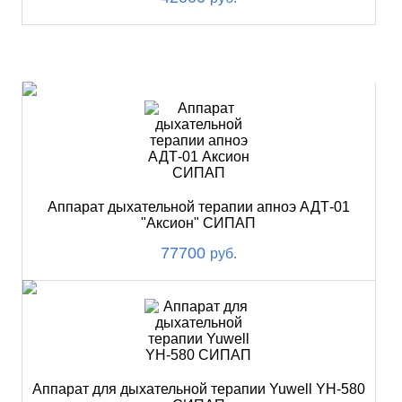
ХИТ
Аппарат дыхательной терапии апноэ АДТ-01
"Аксион" СИПАП
77700
руб.
Аппарат для дыхательной терапии Yuwell YH-580