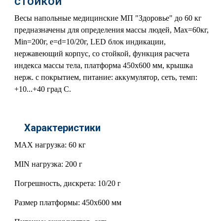
стойкой
Весы напольные медицинские МП "Здоровье" до 60 кг
предназначены для определения массы людей, Мах=60кг,
Min=200г, e=d=10/20г, LED блок индикации,
нержавеющий корпус, со стойкой, функция расчета
индекса массы тела, платформа 450х600 мм, крышка
нерж. с покрытием, питание: аккумулятор, сеть, темп:
+10...+40 град С.
Характеристики
MAX нагрузка: 60 кг
MIN нагрузка: 200 г
Погрешность, дискрета: 10/20 г
Размер платформы: 450х600 мм