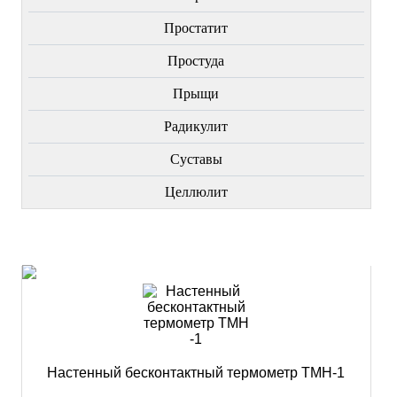
Простатит
Простуда
Прыщи
Радикулит
Суставы
Целлюлит
НОВИНКИ
Настенный бесконтактный термометр ТМН-1