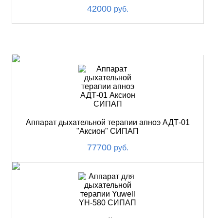
42000
руб.
ХИТ
Аппарат дыхательной терапии апноэ АДТ-01
"Аксион" СИПАП
77700
руб.