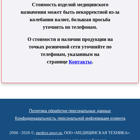
Стоимость изделий медицинского
назначения может быть некорректной из-за
колебания валют, большая просьба
уточнять по телефонам.
О стоимости и наличии продукции на
точках розничной сети уточняйте по
телефонам, указанным на
странице
Контакты
.
Политика обработки персональных данных
Конфиденциальность персональной информации клиента
2006 - 2026 ©,
medtex.nnov.ru
, ООО «МЕДИЦИНСКАЯ ТЕХНИКА»: