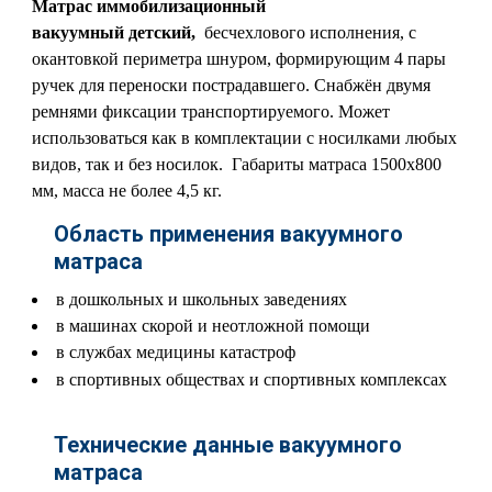
Матрас иммобилизационный
вакуумный
детский,
бесчехлового исполнения, с
окантовкой периметра шнуром, формирующим 4 пары
ручек для переноски пострадавшего. Снабжён двумя
ремнями фиксации транспортируемого. Может
использоваться как в комплектации с носилками любых
видов, так и без носилок. Габариты матраса 1500х800
мм, масса не более 4,5 кг.
Область применения вакуумного
матраса
в дошкольных и школьных заведениях
в машинах скорой и неотложной помощи
в службах медицины катастроф
в спортивных обществах и спортивных комплексах
Технические данные вакуумного
матраса