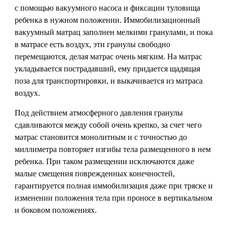
с помощью вакуумного насоса и фиксации туловища
ребенка в нужном положении. Иммобилизационный
вакуумный матрац заполнен мелкими гранулами, и пока
в матрасе есть воздух, эти гранулы свободно
перемещаются, делая матрас очень мягким. На матрас
укладывается пострадавший, ему придается щадящая
поза для транспортировки, и выкачивается из матраса
воздух.
Под действием атмосферного давления гранулы
сдавливаются между собой очень крепко, за счет чего
матрас становится монолитным и с точностью до
миллиметра повторяет изгибы тела размещенного в нем
ребенка. При таком размещении исключаются даже
малые смещения поврежденных конечностей,
гарантируется полная иммобилизация даже при тряске и
изменении положения тела при проносе в вертикальном
и боковом положениях.