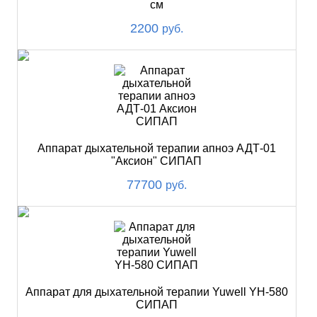
см
2200
руб.
Аппарат дыхательной терапии апноэ АДТ-01
"Аксион" СИПАП
77700
руб.
Аппарат для дыхательной терапии Yuwell YH-580
СИПАП