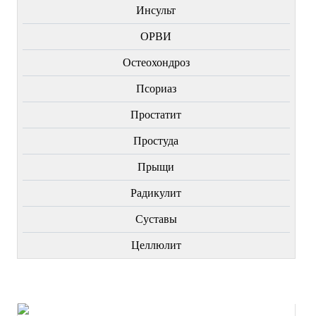
Инсульт
ОРВИ
Остеохондроз
Пcориаз
Простатит
Простуда
Прыщи
Радикулит
Суставы
Целлюлит
НОВИНКИ