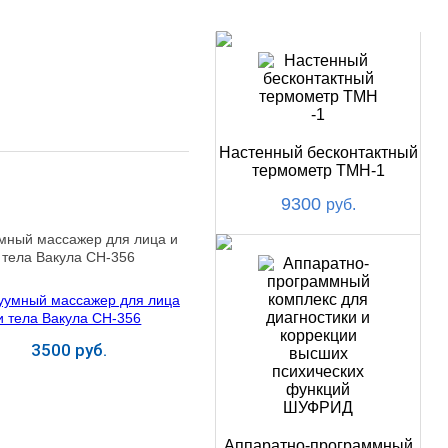
НОВИНКИ
Настенный бесконтактный
термометр ТМН-1
9300
руб.
мный массажер для лица и
тела Вакула СН-356
3500 руб.
Купить
Аппаратно-программный