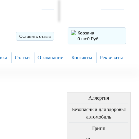
Интернет-магазин по
России
Интернет-магазин в
Н.Новгороде
8 (910) 794-80-28
+7 (831) 410-75-00
Корзина
Оставить отзыв
0 шт.
0 Руб.
вка
Статьи
О компании
Контакты
Реквизиты
ЛЕЧЕНИЕ БОЛЕЗНЕЙ
Аллергия
Безопасный для здоровья
автомобиль
Грипп