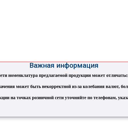
Важная информация
ти номенклатура предлагаемой продукции может отличаться 
ачения может быть некорректной из-за колебания валют, бо
кции на точках розничной сети уточняйте по телефонам, ука