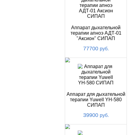
Аппарат дыхательной
терапии апноэ АДТ-01
"Аксион" СИПАП
77700
руб.
Аппарат для дыхательной
терапии Yuwell YH-580
СИПАП
39900
руб.