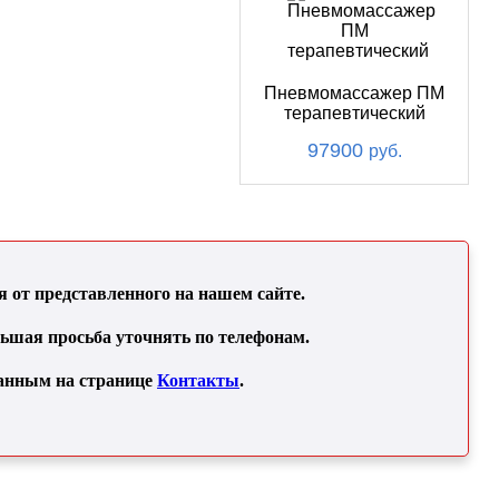
Пневмомассажер ПМ
терапевтический
97900
руб.
от представленного на нашем сайте.
льшая просьба уточнять по телефонам.
занным на странице
Контакты
.