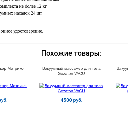
омплекта не более 12 кг
уумных насадок 24 шт
онное удостоверение.
Похожие товары:
жер Матрикс-
Вакуумный массажер для тела
Вакуу
Gezaton VACU
уб.
4500 руб.
ь
Купить