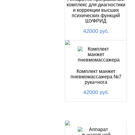
комплекс для диагностики
и коррекции высших
психических функций
ШУФРИД
42000
руб.
Комплект манжет
пневмомассажера №7
рука+нога
42000
руб.
ХИТ