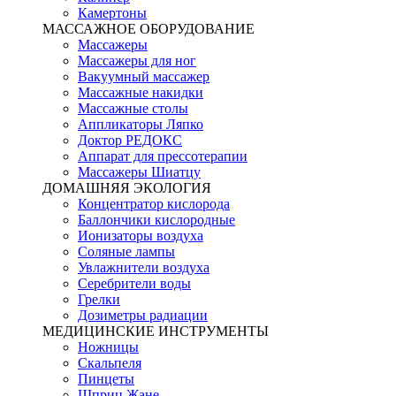
Камертоны
МАССАЖНОЕ ОБОРУДОВАНИЕ
Массажеры
Массажеры для ног
Вакуумный массажер
Массажные накидки
Массажные столы
Аппликаторы Ляпко
Доктор РЕДОКС
Аппарат для прессотерапии
Массажеры Шиатцу
ДОМАШНЯЯ ЭКОЛОГИЯ
Концентратор кислорода
Баллончики кислородные
Ионизаторы воздуха
Соляные лампы
Увлажнители воздуха
Серебрители воды
Грелки
Дозиметры радиации
МЕДИЦИНСКИЕ ИНСТРУМЕНТЫ
Ножницы
Скальпеля
Пинцеты
Шприц Жане