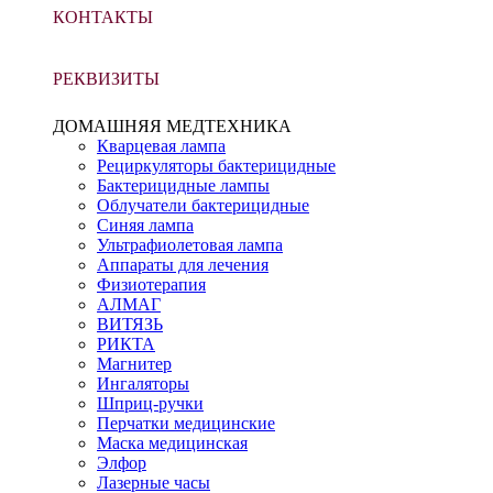
КОНТАКТЫ
РЕКВИЗИТЫ
ДОМАШНЯЯ МЕДТЕХНИКА
Кварцевая лампа
Рециркуляторы бактерицидные
Бактерицидные лампы
Облучатели бактерицидные
Синяя лампа
Ультрафиолетовая лампа
Аппараты для лечения
Физиотерапия
АЛМАГ
ВИТЯЗЬ
РИКТА
Магнитер
Ингаляторы
Шприц-ручки
Перчатки медицинские
Маска медицинская
Элфор
Лазерные часы