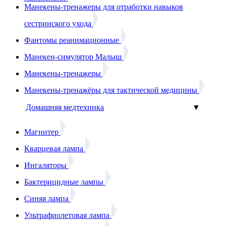
Манекены-тренажеры для отработки навыков
сестринского ухода
Фантомы реанимационные
Манекен-симулятор Малыш
Манекены-тренажеры
Манекены-тренажёры для тактической медицины
Домашняя медтехника
▼
Магнитер
Кварцевая лампа
Ингаляторы
Бактерицидные лампы
Синяя лампа
Ультрафиолетовая лампа