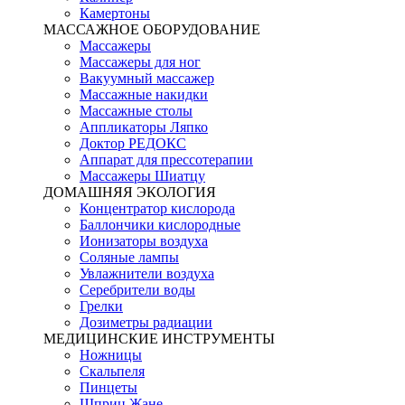
Камертоны
МАССАЖНОЕ ОБОРУДОВАНИЕ
Массажеры
Массажеры для ног
Вакуумный массажер
Массажные накидки
Массажные столы
Аппликаторы Ляпко
Доктор РЕДОКС
Аппарат для прессотерапии
Массажеры Шиатцу
ДОМАШНЯЯ ЭКОЛОГИЯ
Концентратор кислорода
Баллончики кислородные
Ионизаторы воздуха
Соляные лампы
Увлажнители воздуха
Серебрители воды
Грелки
Дозиметры радиации
МЕДИЦИНСКИЕ ИНСТРУМЕНТЫ
Ножницы
Скальпеля
Пинцеты
Шприц Жане