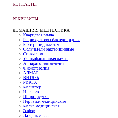
КОНТАКТЫ
РЕКВИЗИТЫ
ДОМАШНЯЯ МЕДТЕХНИКА
Кварцевая лампа
Рециркуляторы бактерицидные
Бактерицидные лампы
Облучатели бактерицидные
Синяя лампа
Ультрафиолетовая лампа
Аппараты для лечения
Физиотерапия
АЛМАГ
ВИТЯЗЬ
РИКТА
Магнитер
Ингаляторы
Шприц-ручки
Перчатки медицинские
Маска медицинская
Элфор
Лазерные часы