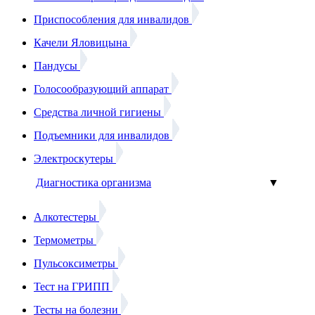
Приспособления для инвалидов
Качели Яловицына
Пандусы
Голосообразующий аппарат
Средства личной гигиены
Подъемники для инвалидов
Электроскутеры
Диагностика организма
▼
Алкотестеры
Термометры
Пульсоксиметры
Тест на ГРИПП
Тесты на болезни