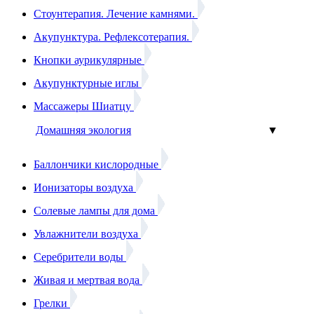
Стоунтерапия. Лечение камнями.
Акупунктура. Рефлексотерапия.
Кнопки аурикулярные
Акупунктурные иглы
Массажеры Шиатцу
Домашняя экология
▼
Баллончики кислородные
Ионизаторы воздуха
Солевые лампы для дома
Увлажнители воздуха
Серебрители воды
Живая и мертвая вода
Грелки