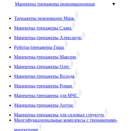
Манекены тренажеры реанимационные
▼
Тренажеры реанимации Марк
Манекены тренажеры Слава
Манекены-тренажеры Александр
Роботы-тренажеры Гоша
Манекены-тренажеры Максим
Манекены-тренажеры Олег
Манекены-тренажеры Володя
Манекены-тренажеры Роман
Манекены-тренажеры для МЧС
Манекены-тренажеры Антон
Манекены-тренажеры для силовых структур
Многофункциональные комплексы с тренажерами-
манекенами