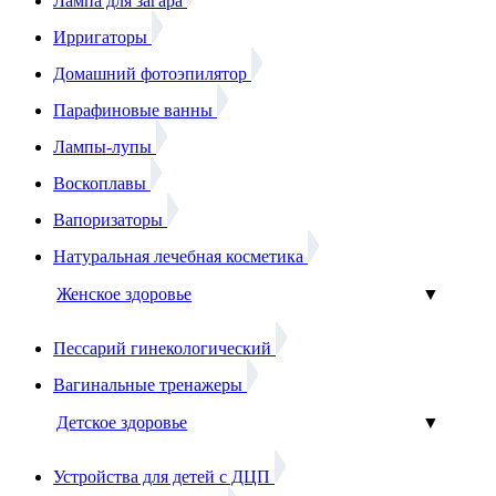
Лампа для загара
Ирригаторы
Домашний фотоэпилятор
Парафиновые ванны
Лампы-лупы
Воскоплавы
Вапоризаторы
Натуральная лечебная косметика
Женское здоровье
▼
Пессарий гинекологический
Вагинальные тренажеры
Детское здоровье
▼
Устройства для детей с ДЦП