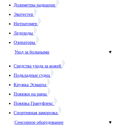
Дозиметры радиации
Экотестер
Нитратомер
Ледоходы
Озонаторы
Уход за больными
▼
Средства ухода за кожей
Подкладные судна
Кружка Эсмарха
Повязки на раны
Повязка Грануфлекс
Спортивная заморозка
Сенсорное оборудование
▼