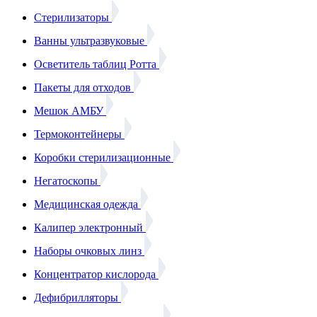
Стерилизаторы
Ванны ультразвуковые
Осветитель таблиц Ротта
Пакеты для отходов
Мешок АМБУ
Термоконтейнеры
Коробки стерилизационные
Негатоскопы
Медицинская одежда
Калипер электронный
Наборы очковых линз
Концентратор кислорода
Дефибрилляторы