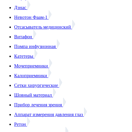
Дэнас
Невотон Фаам-1
Отсасыватель медицинский
Витафон
Помпа инфузионная
Катетеры
Мочеприемники
Калоприемники
Сетки хирургические
Шовный материал
Прибор лечения зрения
Аппарат измерения давления глаз
Ретон