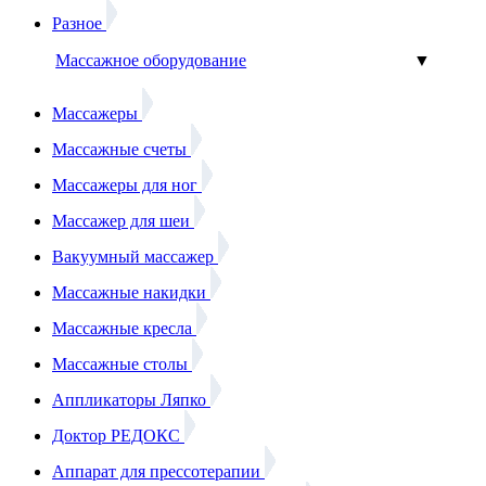
Разное
Массажное оборудование
▼
Массажеры
Массажные счеты
Массажеры для ног
Массажер для шеи
Вакуумный массажер
Массажные накидки
Массажные кресла
Массажные столы
Аппликаторы Ляпко
Доктор РЕДОКС
Аппарат для прессотерапии