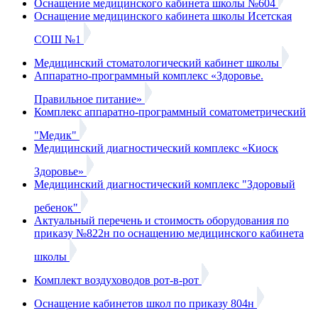
Оснащение медицинского кабинета школы №604
Оснащение медицинского кабинета школы Исетская
СОШ №1
Медицинский стоматологический кабинет школы
Аппаратно-программный комплекс «Здоровье.
Правильное питание»
Комплекс аппаратно-программный соматометрический
"Медик"
Медицинский диагностический комплекс «Киоск
Здоровье»
Медицинский диагностический комплекс "Здоровый
ребенок"
Актуальный перечень и стоимость оборудования по
приказу №822н по оснащению медицинского кабинета
школы
Комплект воздуховодов рот-в-рот
Оснащение кабинетов школ по приказу 804н