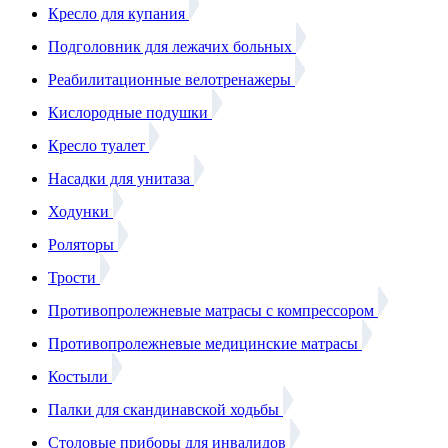
Кресло для купания
Подголовник для лежачих больных
Реабилитационные велотренажеры
Кислородные подушки
Кресло туалет
Насадки для унитаза
Ходунки
Роляторы
Трости
Противопролежневые матрасы с компрессором
Противопролежневые медицинские матрасы
Костыли
Палки для скандинавской ходьбы
Столовые приборы для инвалидов